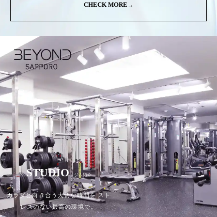
CHECK MORE→
STUDIO
ジム紹介
カラダと向き合う大切な時間を
スト
レスのない最高の環境で。