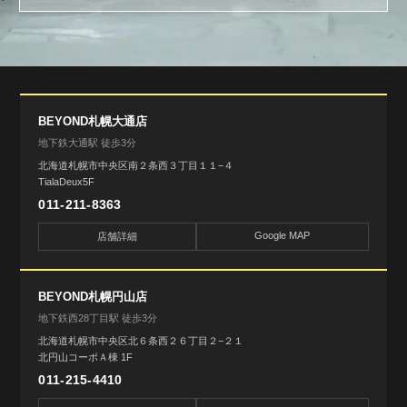
BEYOND札幌大通店
地下鉄大通駅 徒歩3分
北海道札幌市中央区南２条西３丁目１１−４
TialaDeux5F
011-211-8363
Google MAP
店舗詳細
BEYOND札幌円山店
地下鉄西28丁目駅 徒歩3分
北海道札幌市中央区北６条西２６丁目２−２１
北円山コーポＡ棟 1F
011-215-4410