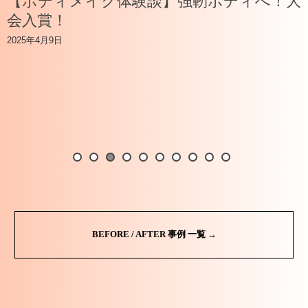
【ボディメイク体験談】強靭ボディへ！大
会入賞！
2025年4月9日
BEFORE / AFTER 事例 一覧 →