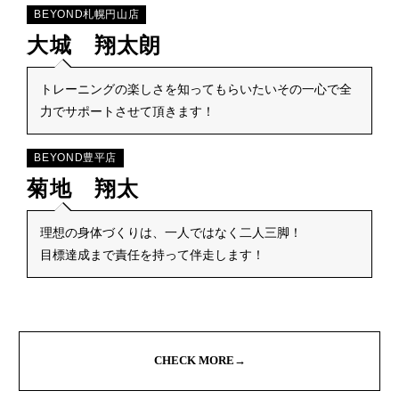
BEYOND札幌円山店
大城 翔太朗
トレーニングの楽しさを知ってもらいたいその一心で全
力でサポートさせて頂きます！
BEYOND豊平店
菊地 翔太
理想の身体づくりは、一人ではなく二人三脚！
目標達成まで責任を持って伴走します！
CHECK MORE→