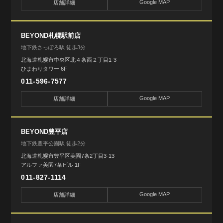
Google MAP
店舗詳細
BEYOND札幌駅前店
地下鉄さっぽろ駅 徒歩3分
北海道札幌市中央区北４条西２丁目1-3
ひまわりタワー 6F
011-596-7577
Google MAP
店舗詳細
BEYOND豊平店
地下鉄豊平公園駅 徒歩2分
北海道札幌市豊平区美園7条2丁目3-13
アルファ美園7条ビル 1F
011-827-1114
Google MAP
店舗詳細