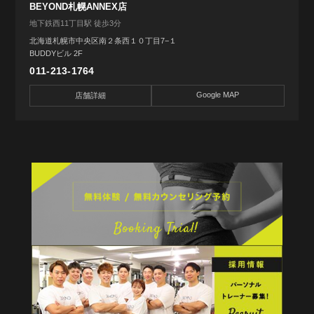
BEYOND札幌ANNEX店
地下鉄西11丁目駅 徒歩3分
北海道札幌市中央区南２条西１０丁目7−１
BUDDYビル 2F
011-213-1764
Google MAP
店舗詳細