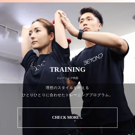
TRAINING
トレーニング内容
理想のスタイルを叶える
ひとりひとりに合わせたトレーニングプログラム。
CHECK MORE→