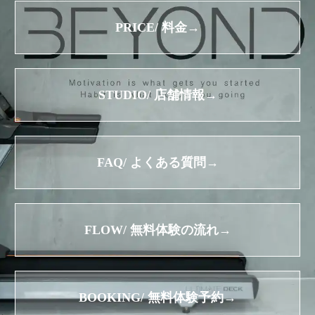
PRICE/ 料金→
STUDIO/ 店舗情報→
FAQ/ よくある質問→
FLOW/ 無料体験の流れ→
BOOKING/ 無料体験予約→