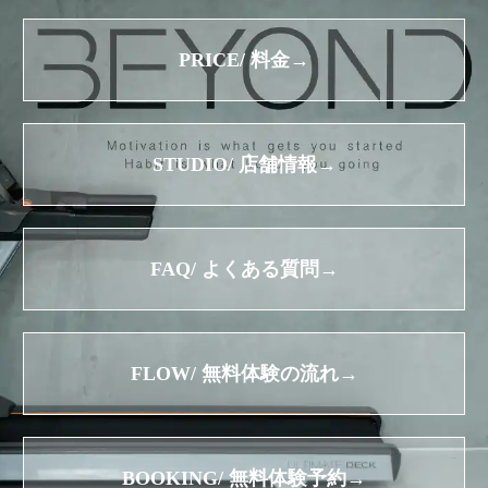
PRICE/ 料金→
STUDIO/ 店舗情報→
FAQ/ よくある質問→
FLOW/ 無料体験の流れ→
BOOKING/ 無料体験予約→