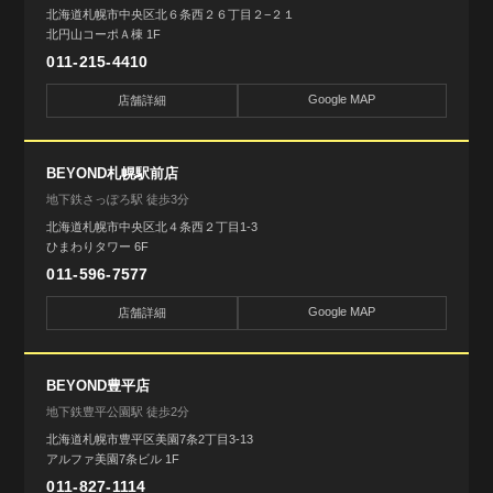
北海道札幌市中央区北６条西２６丁目２−２１
北円山コーポＡ棟 1F
011-215-4410
Google MAP
店舗詳細
BEYOND札幌駅前店
地下鉄さっぽろ駅 徒歩3分
北海道札幌市中央区北４条西２丁目1-3
ひまわりタワー 6F
011-596-7577
Google MAP
店舗詳細
BEYOND豊平店
地下鉄豊平公園駅 徒歩2分
北海道札幌市豊平区美園7条2丁目3-13
アルファ美園7条ビル 1F
011-827-1114