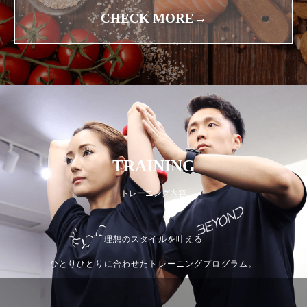
CHECK MORE→
TRAINING
トレーニング内容
理想のスタイルを叶える
ひとりひとりに合わせたトレーニングプログラム。