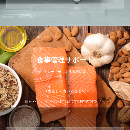
食事管理サポート
トレーナーによる食事指導
３食正しく食べることで
痩せやすくリバウンドしにくい理想のカラダへ