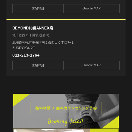
Google MAP
店舗詳細
BEYOND札幌ANNEX店
地下鉄西11丁目駅 徒歩3分
北海道札幌市中央区南２条西１０丁目7−１
BUDDYビル 2F
011-213-1764
Google MAP
店舗詳細