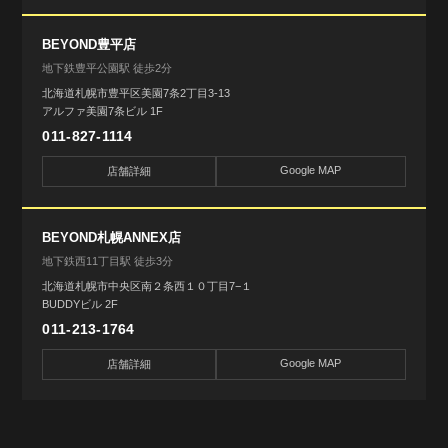
BEYOND豊平店
地下鉄豊平公園駅 徒歩2分
北海道札幌市豊平区美園7条2丁目3-13
アルファ美園7条ビル 1F
011-827-1114
Google MAP
店舗詳細
BEYOND札幌ANNEX店
地下鉄西11丁目駅 徒歩3分
北海道札幌市中央区南２条西１０丁目7−１
BUDDYビル 2F
011-213-1764
Google MAP
店舗詳細