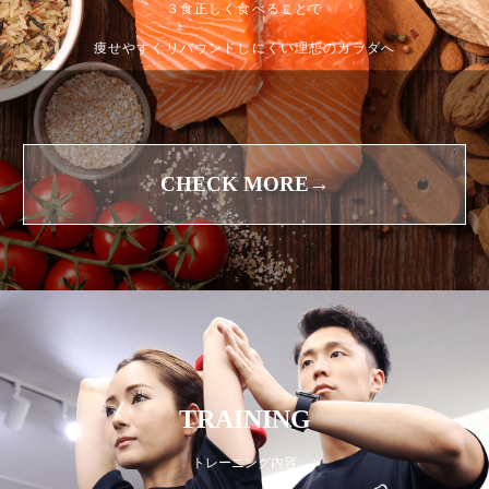
３食正しく食べることで
痩せやすくリバウンドしにくい理想のカラダへ
CHECK MORE→
TRAINING
トレーニング内容