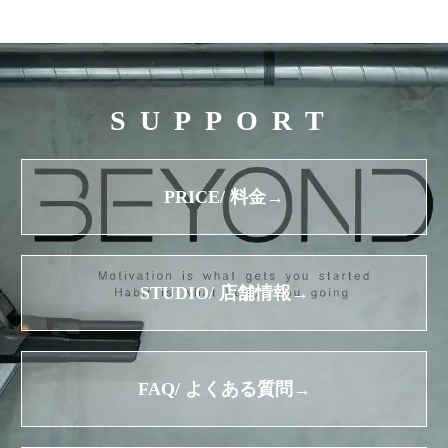
SUPPORT
PRICE/ 料金→
STUDIO/ 店舗情報→
FAQ/ よくある質問→