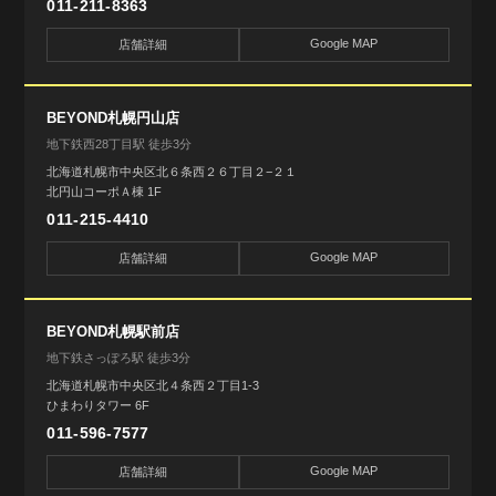
011-211-8363
Google MAP
店舗詳細
BEYOND札幌円山店
地下鉄西28丁目駅 徒歩3分
北海道札幌市中央区北６条西２６丁目２−２１
北円山コーポＡ棟 1F
011-215-4410
Google MAP
店舗詳細
BEYOND札幌駅前店
地下鉄さっぽろ駅 徒歩3分
北海道札幌市中央区北４条西２丁目1-3
ひまわりタワー 6F
011-596-7577
Google MAP
店舗詳細