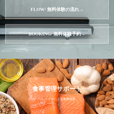
FLOW/ 無料体験の流れ→
BOOKING/ 無料体験予約→
食事管理サポート
トレーナーによる食事指導