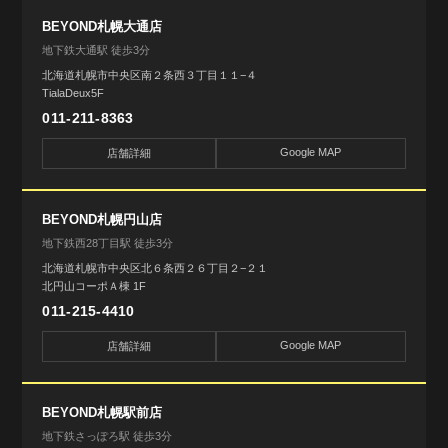
BEYOND札幌大通店
地下鉄大通駅 徒歩3分
北海道札幌市中央区南２条西３丁目１１−４
TialaDeux5F
011-211-8363
Google MAP
店舗詳細
BEYOND札幌円山店
地下鉄西28丁目駅 徒歩3分
北海道札幌市中央区北６条西２６丁目２−２１
北円山コーポＡ棟 1F
011-215-4410
Google MAP
店舗詳細
BEYOND札幌駅前店
地下鉄さっぽろ駅 徒歩3分