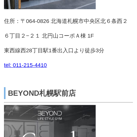
住所：〒064-0826 北海道札幌市中央区北６条西２
６丁目２−２１ 北円山コーポＡ棟 1F
東西線西28丁目駅1番出入口より徒歩3分
tel: 011-215-4410
BEYOND札幌駅前店