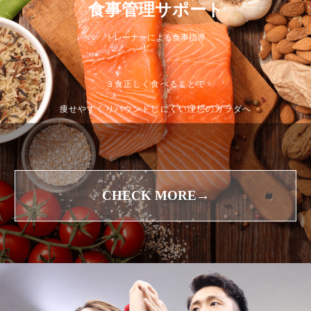
食事管理サポート
トレーナーによる食事指導
３食正しく食べることで
痩せやすくリバウンドしにくい理想のカラダへ
CHECK MORE→