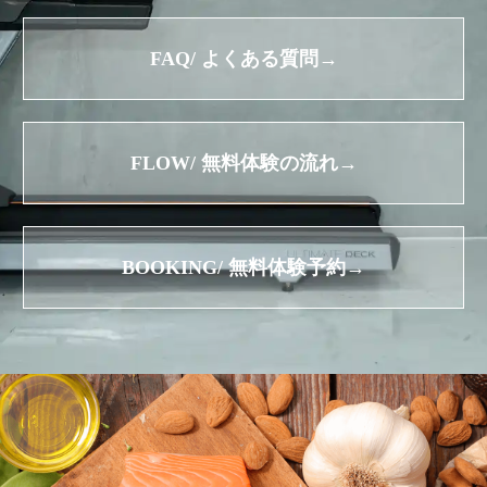
FAQ/ よくある質問→
FLOW/ 無料体験の流れ→
BOOKING/ 無料体験予約→