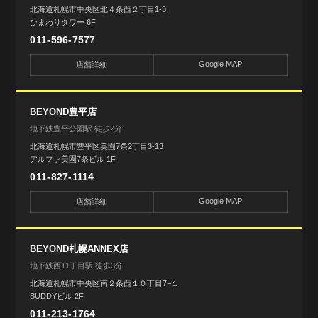
北海道札幌市中央区北４条西２丁目1-3
ひまわりタワー 6F
011-596-7577
Google MAP
店舗詳細
BEYOND豊平店
地下鉄豊平公園駅 徒歩2分
北海道札幌市豊平区美園7条2丁目3-13
アルファ美園7条ビル 1F
011-827-1114
Google MAP
店舗詳細
BEYOND札幌ANNEX店
地下鉄西11丁目駅 徒歩3分
北海道札幌市中央区南２条西１０丁目7−１
BUDDYビル 2F
011-213-1764