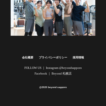
健康経営・福利厚生に
法人向けプラン
詳しくはこちら
会社概要
プライバシーポリシー
採用情報
FOLLOW US ｜
Instagram @beyondsapporo
Facebook ｜
Beyond 札幌店
@2020 beyond sapporo