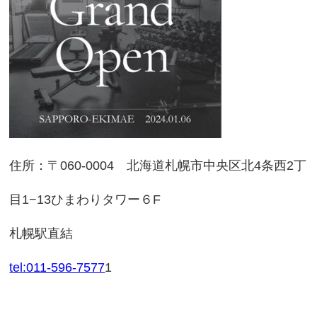
住所：〒060-0004 北海道札幌市中央区北4条西2丁
目1−13ひまわりタワー６F
札幌駅直結
tel:011-596-7577
1