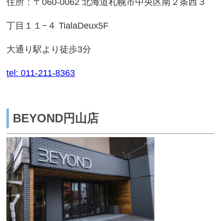
住所：〒060-0062 北海道札幌市中央区南２条西３
丁目１１−４ TialaDeux5F
大通り駅より徒歩3分
tel: 011-211-8363
BEYOND円山店