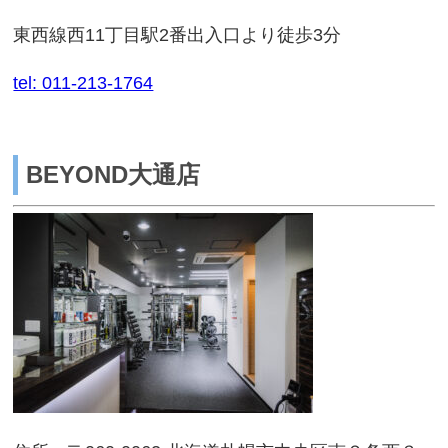
東西線西11丁目駅2番出入口より徒歩3分
tel: 011-213-1764
BEYOND大通店