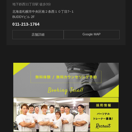
地下鉄西11丁目駅 徒歩3分
北海道札幌市中央区南２条西１０丁目7−１
BUDDYビル 2F
011-213-1764
Google MAP
店舗詳細