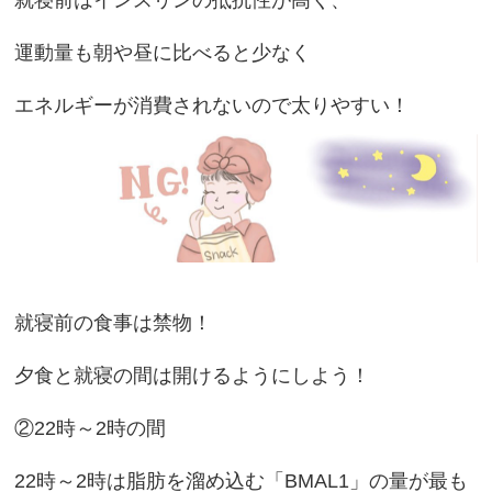
就寝前はインスリンの抵抗性が高く、
運動量も朝や昼に比べると少なく
エネルギーが消費されないので太りやすい！
就寝前の食事は禁物！
夕食と就寝の間は開けるようにしよう！
②22時～2時の間
22時～2時は脂肪を溜め込む「BMAL1」の量が最も