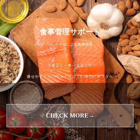
食事管理サポート
トレーナーによる食事指導
３食正しく食べることで
痩せやすくリバウンドしにくい理想のカラダへ
CHECK MORE→