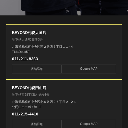
BEYOND札幌大通店
地下鉄大通駅 徒歩3分
北海道札幌市中央区南２条西３丁目１１−４
TialaDeux5F
011-211-8363
Google MAP
店舗詳細
BEYOND札幌円山店
地下鉄西28丁目駅 徒歩3分
北海道札幌市中央区北６条西２６丁目２−２１
北円山コーポＡ棟 1F
011-215-4410
Google MAP
店舗詳細