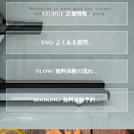
STUDIO/ 店舗情報→
FAQ/ よくある質問→
FLOW/ 無料体験の流れ→
BOOKING/ 無料体験予約→