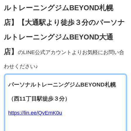
ルトレーニングジムBEYOND札幌
店】【大通駅より徒歩３分のパーソナ
ルトレーニングジムBEYOND大通
店】
のLINE公式アカウントよりお気軽にお問い合
わせください♪
パーソナルトレーニングジムBEYOND札幌
（西11丁目駅徒歩３分）
https://lin.ee/QvEmK0u