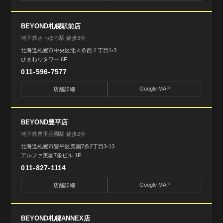
BEYOND札幌駅前店
地下鉄さっぽろ駅 徒歩3分
北海道札幌市中央区北４条西２丁目1-3
ひまわりタワー 6F
011-596-7577
Google MAP
店舗詳細
BEYOND豊平店
地下鉄豊平公園駅 徒歩2分
北海道札幌市豊平区美園7条2丁目3-13
アルファ美園7条ビル 1F
011-827-1114
Google MAP
店舗詳細
BEYOND札幌ANNEX店