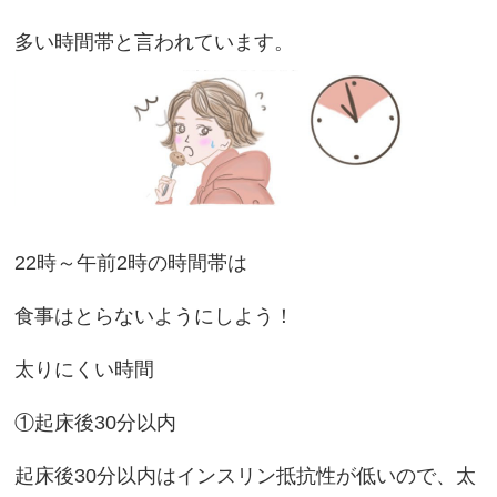
多い時間帯と言われています。
22時～午前2時の時間帯は
食事はとらないようにしよう！
太りにくい時間
①起床後30分以内
起床後30分以内はインスリン抵抗性が低いので、太