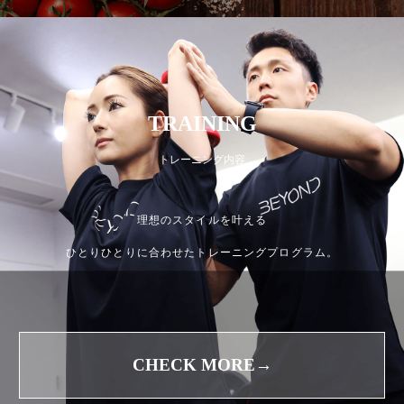
TRAINING
トレーニング内容
理想のスタイルを叶える
ひとりひとりに合わせたトレーニングプログラム。
CHECK MORE→