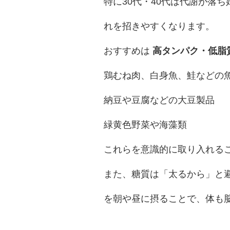
特に30代・40代は代謝が落
れを招きやすくなります。
おすすめは
高タンパク・低脂
鶏むね肉、白身魚、鮭などの
納豆や豆腐などの大豆製品
緑黄色野菜や海藻類
これらを意識的に取り入れる
また、糖質は「太るから」と
を朝や昼に摂ることで、体も