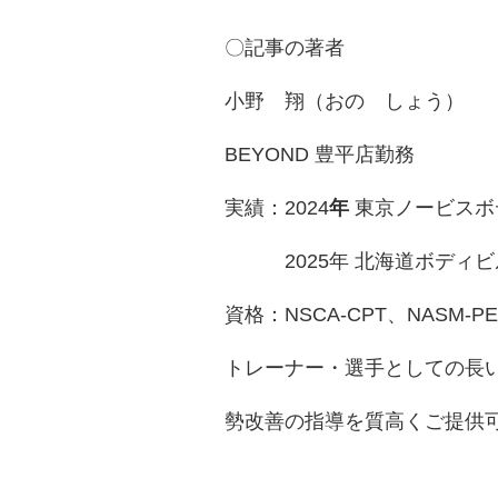
〇記事の著者
小野 翔（おの しょう）
BEYOND 豊平店勤務
実績：2024
年
東京ノービスボ
2025年 北海道ボディビ
資格：NSCA-CPT、NASM‐PE
トレーナー・選手としての長
勢改善の指導を質高くご提供