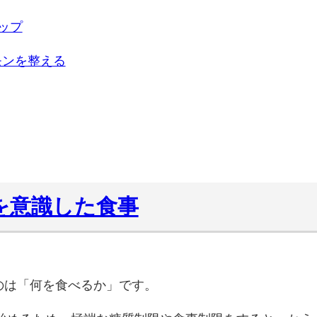
ップ
モンを整える
を意識した食事
のは「何を食べるか」です。