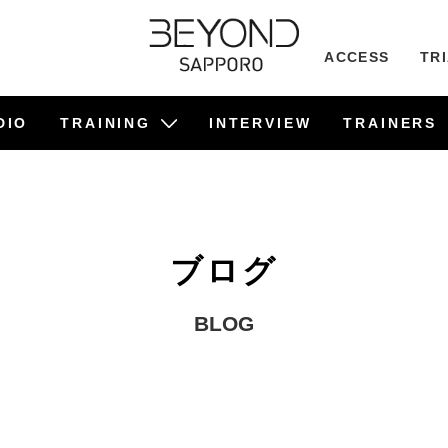
ACCESS
TR
DIO
TRAINING
INTERVIEW
TRAINERS
ビフォーアフター事例
食事管理サポート
TRAINING
PILATES
ブログ
BLOG