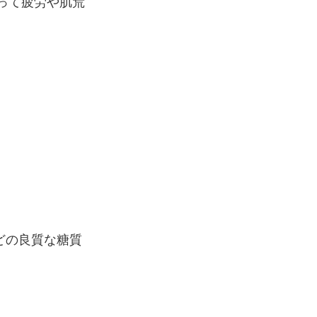
って疲労や肌荒
どの良質な糖質