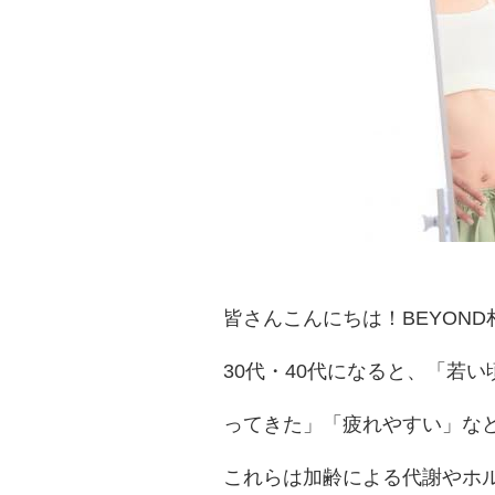
皆さんこんにちは！BEYON
30代・40代になると、「若
ってきた」「疲れやすい」な
これらは加齢による代謝やホ