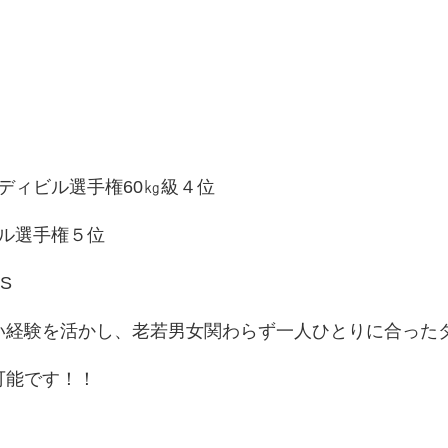
ディビル選手権60㎏級４位
ル選手権５位
S
い経験を活かし、老若男女関わらず一人ひとりに合った
可能です！！