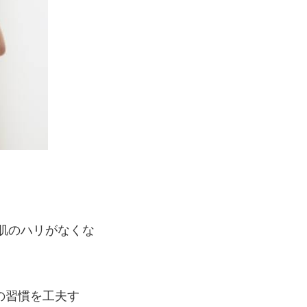
肌のハリがなくな
の習慣を工夫す