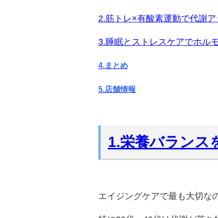
2.筋トレ×有酸素運動で代謝ア
3.睡眠とストレスケアでホル
4.まとめ
5.店舗情報
1.栄養バランス
エイジングケアで最も大切な