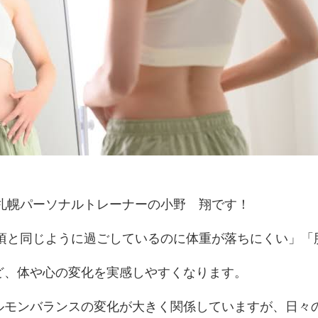
D札幌パーソナルトレーナーの小野 翔です！
い頃と同じように過ごしているのに体重が落ちにくい」「
ど、体や心の変化を実感しやすくなります。
ルモンバランスの変化が大きく関係していますが、日々