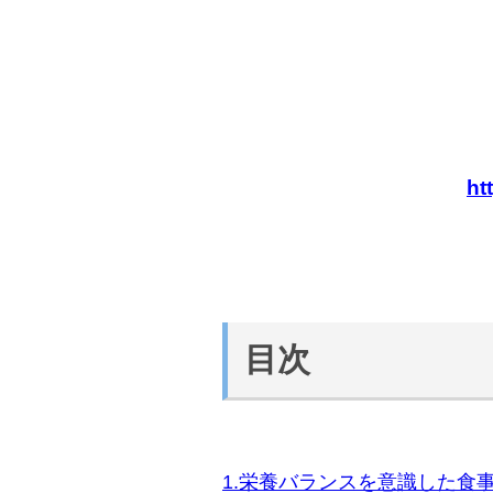
ht
目次
1.栄養バランスを意識した食