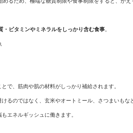
ち始めるため、極端な糖質制限や食事制限をすると、かえ
質・ビタミンやミネラルをしっかり含む食事
。
魚
ことで、筋肉や肌の材料がしっかり補給されます。
避けるのではなく、玄米やオートミール、さつまいもな
脳もエネルギッシュに働きます。