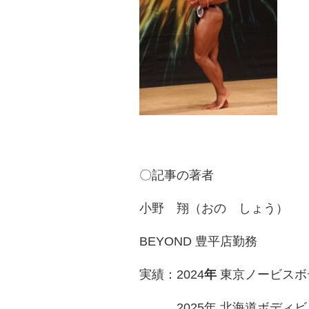
〇記事の著者
小野 翔（おの しょう）
BEYOND 豊平店勤務
実績：2024
年
東京ノービスボ
2025年 北海道ボディビ