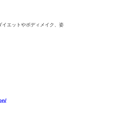
ダイエットやボディメイク、姿
on/