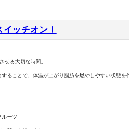
スイッチオン！
トさせる大切な時間。
給することで、体温が上がり脂肪を燃やしやすい状態を
フルーツ