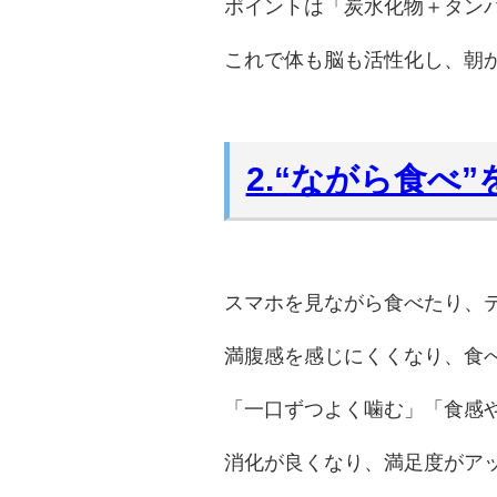
ポイントは「炭水化物＋タン
これで体も脳も活性化し、朝
2.“ながら食べ
スマホを見ながら食べたり、
満腹感を感じにくくなり、食
「一口ずつよく噛む」「食感
消化が良くなり、満足度がア