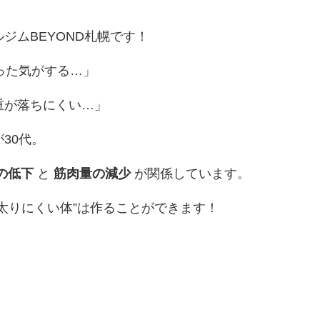
ジムBEYOND札幌です！
った気がする…」
重が落ちにくい…」
30代。
の低下
と
筋肉量の減少
が関係しています。
太りにくい体”は作ることができます！