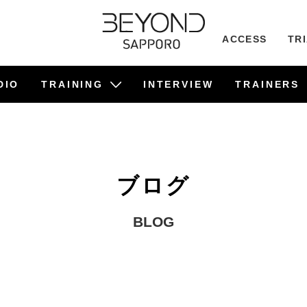
ACCESS
TR
DIO
TRAINING
INTERVIEW
TRAINERS
ビフォーアフター事例
食事管理サポート
TRAINING
PILATES
ブログ
BLOG