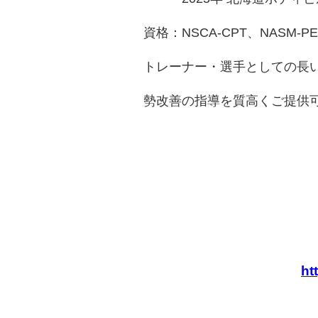
資格：NSCA-CPT、NASM‐PE
トレーナー・選手としての長
勢改善の指導を質高くご提供
ht