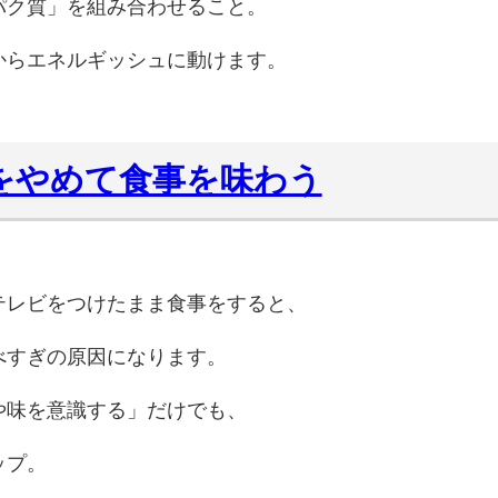
パク質」を組み合わせること。
からエネルギッシュに動けます。
”をやめて食事を味わう
テレビをつけたまま食事をすると、
べすぎの原因になります。
や味を意識する」だけでも、
ップ。