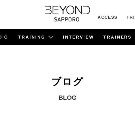
ACCESS
TR
DIO
TRAINING
INTERVIEW
TRAINERS
ビフォーアフター事例
食事管理サポート
TRAINING
PILATES
ブログ
BLOG