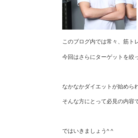
このブログ内では常々、筋ト
今回はさらにターゲットを絞
なかなかダイエットが始めら
そんな方にとって必見の内容で
ではいきましょう^ ^