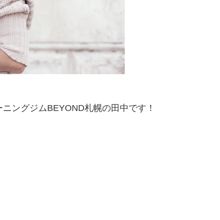
ニングジムBEYOND札幌の田中です！