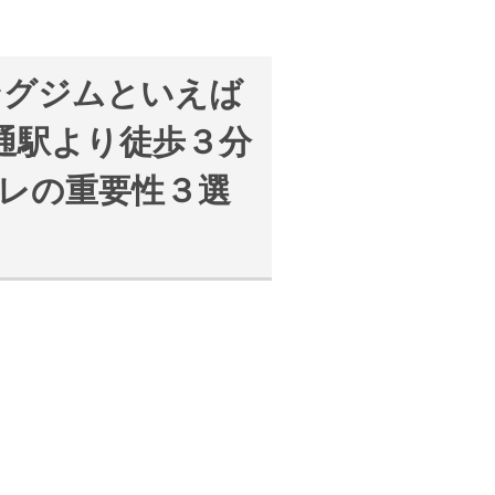
ングジムといえば
大通駅より徒歩３分
トレの重要性３選