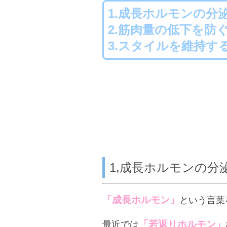
1.成長ホルモンの分
2.筋肉量の低下を防
3.スタイルを維持す
1,成長ホルモンの分
「成長ホルモン」
という言葉
「若返りホルモン」
最近では