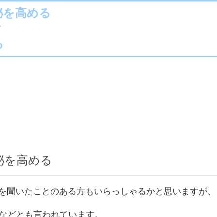
泌を高める
ぐ
る
泌を高める
を聞いたことのある方もいらっしゃるかと思いますが、
などとも言われています。