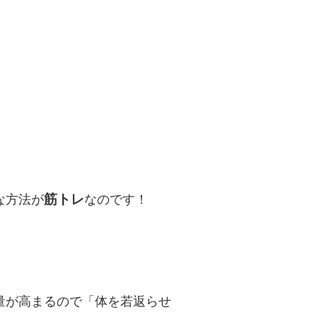
筋トレ
な方法が
なのです！
量が高まるので「体を若返らせ