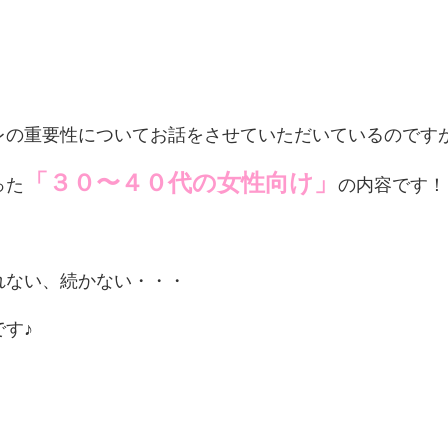
レの重要性についてお話をさせていただいているのです
「３０〜４０代の女性向け」
った
の内容です！
れない、続かない・・・
す♪