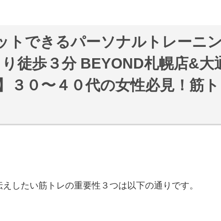
ットできるパーソナルトレーニ
より徒歩３分 BEYOND札幌店&
通店】３０〜４０代の女性必見！筋
伝えしたい筋トレの重要性３つは以下の通りです。