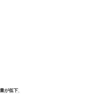
量が低下
、