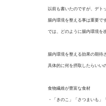
以前も書いたのですが、デト
腸内環境を整える事は重要で
では、どのように腸内環境を
腸内環境を整える効果の期待
具体的に何を摂取したらいい
食物繊維が豊富な食材
・「きのこ」「さつまいも」