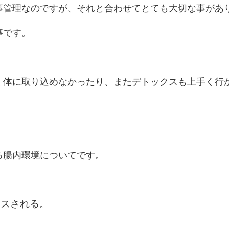
事管理なのですが、それと合わせてとても大切な事があ
事です。
く体に取り込めなかったり、またデトックスも上手く行
る腸内環境についてです。
クスされる。