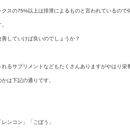
ックスの75%以上は排泄によるものと言われているので
す。
改善していけば良いのでしょうか？
されるサプリメントなどもたくさんありますがやはり栄
のかは下記の通りです。
「レンコン」「ごぼう」