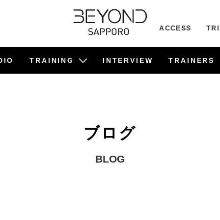
ACCESS
TR
DIO
TRAINING
INTERVIEW
TRAINERS
ビフォーアフター事例
食事管理サポート
TRAINING
PILATES
ブログ
BLOG