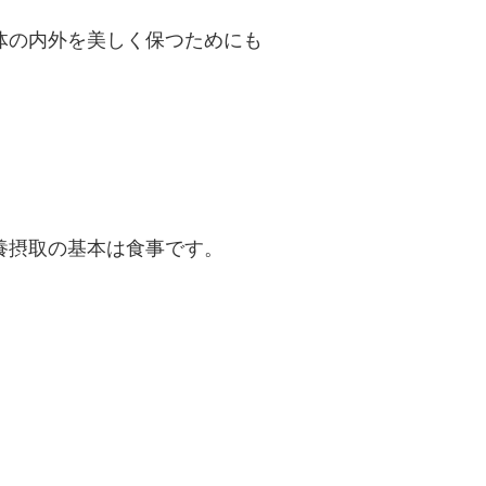
体の内外を美しく保つためにも
養摂取の基本は食事です。