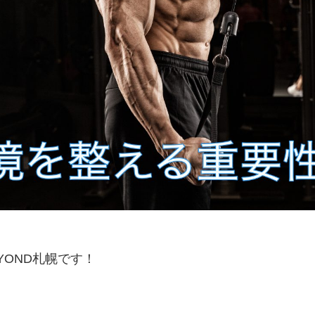
YOND札幌です！