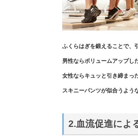
ふくらはぎを鍛えることで、
男性ならボリュームアップし
女性ならキュッと引き締まっ
スキニーパンツが似合うよう
2.血流促進に