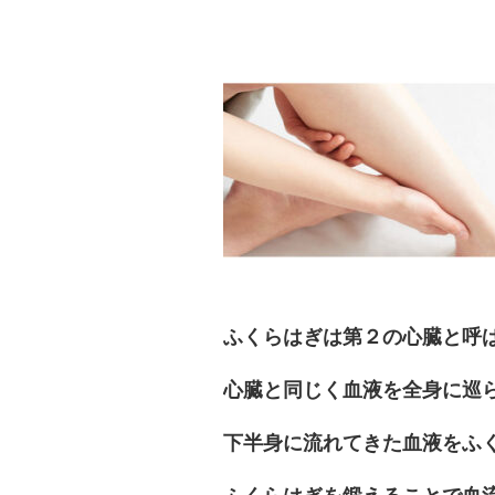
ふくらはぎは第２の心臓と呼
心臓と同じく血液を全身に巡
下半身に流れてきた血液をふ