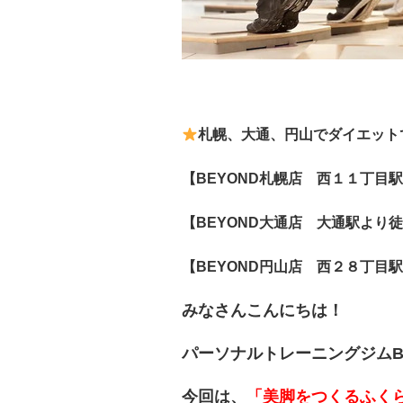
札幌、大通、円山でダイエット
【BEYOND札幌店 西１１丁目駅
【BEYOND大通店
大通駅より徒
【BEYOND円山店 西２８丁目駅
みなさんこんにちは！
パーソナルトレーニングジムB
今回は、
「美脚をつくるふく