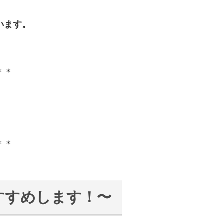
います。
＊＊
＊＊
すすめします！〜