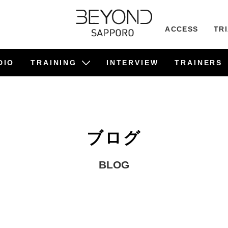
ACCESS
TR
DIO
TRAINING
INTERVIEW
TRAINERS
ビフォーアフター事例
食事管理サポート
TRAINING
PILATES
ブログ
BLOG