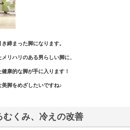
引き締まった脚になります。
たメリハリのある男らしい脚に、
た健康的な脚が手に入ります！
な美脚をめざしたいですね♪
よるむくみ、冷えの改善