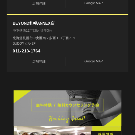
Google MAP
店舗詳細
BEYOND札幌ANNEX店
地下鉄西11丁目駅 徒歩3分
北海道札幌市中央区南２条西１０丁目7−１
BUDDYビル 2F
011-213-1764
Google MAP
店舗詳細