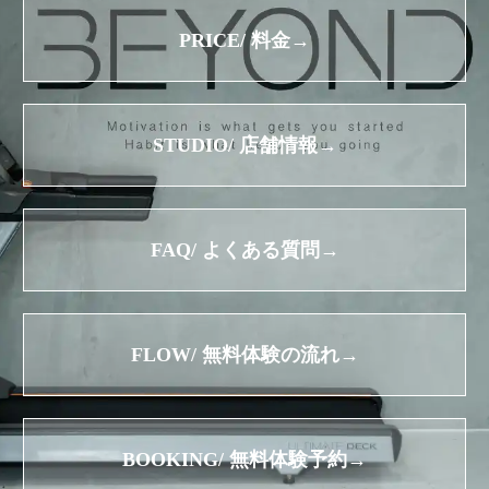
PRICE/ 料金→
STUDIO/ 店舗情報→
FAQ/ よくある質問→
FLOW/ 無料体験の流れ→
BOOKING/ 無料体験予約→