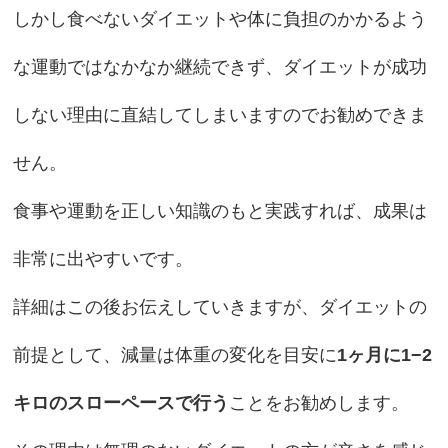
しかし食べないダイエットや体に負担のかかるよう
な運動ではなかなか継続できず、ダイエットが成功
しない理由に直結してしまいますのでお勧めできま
せん。
食事や運動を正しい知識のもと実践すれば、成果は
非常に出やすいです。
詳細はこの後お伝えしていきますが、ダイエットの
前提として、減量は体重の変化を目安に
1ヶ月に1−2
キロのスローペースで行う
ことをお勧めします。