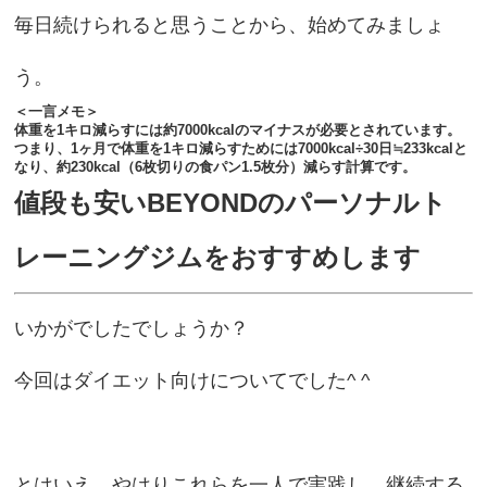
毎日続けられると思うことから、始めてみましょ
う。
＜一言メモ＞
体重を1キロ減らすには約7000kcalのマイナスが必要とされています。
つまり、1ヶ月で体重を1キロ減らすためには7000kcal÷30日≒233kcalと
なり、約230kcal（6枚切りの食パン1.5枚分）減らす計算です。
値段も安いBEYONDのパーソナルト
レーニングジムをおすすめします
いかがでしたでしょうか？
今回はダイエット向けについてでした^ ^
とはいえ、やはりこれらを一人で実践し、継続する