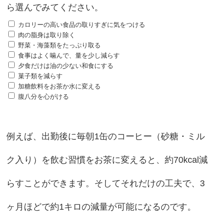
ら選んでみてください。
カロリーの高い食品の取りすぎに気をつける
肉の脂身は取り除く
野菜・海藻類をたっぷり取る
食事はよく噛んで、量を少し減らす
夕食だけは油の少ない和食にする
菓子類を減らす
加糖飲料をお茶か水に変える
腹八分を心がける
例えば、出勤後に毎朝1缶のコーヒー（砂糖・ミル
ク入り）を飲む習慣をお茶に変えると、約70kcal減
らすことができます。そしてそれだけの工夫で、3
ヶ月ほどで約1キロの減量が可能になるのです。