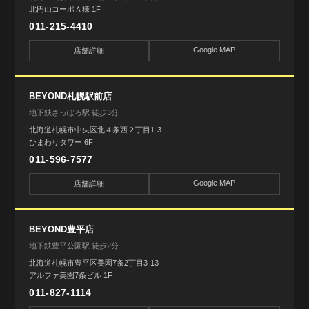
北円山コーポＡ棟 1F
011-215-4410
Google MAP
店舗詳細
BEYOND札幌駅前店
地下鉄さっぽろ駅 徒歩3分
北海道札幌市中央区北４条西２丁目1-3
ひまわりタワー 6F
011-596-7577
Google MAP
店舗詳細
BEYOND豊平店
地下鉄豊平公園駅 徒歩2分
北海道札幌市豊平区美園7条2丁目3-13
アルファ美園7条ビル 1F
011-827-1114