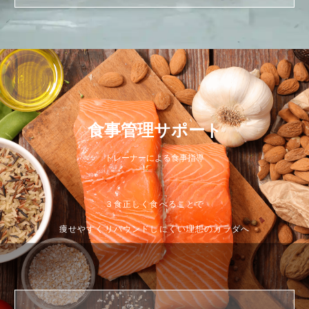
食事管理サポート
トレーナーによる食事指導
３食正しく食べることで
痩せやすくリバウンドしにくい理想のカラダへ