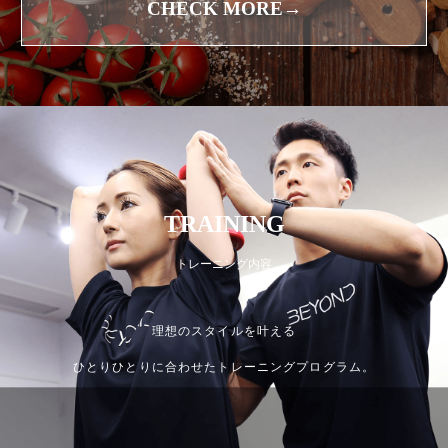
CHECK MORE→
TRAINING
トレーニング内容
理想のスタイルを叶える
ひとりひとりに合わせたトレーニングプログラム。