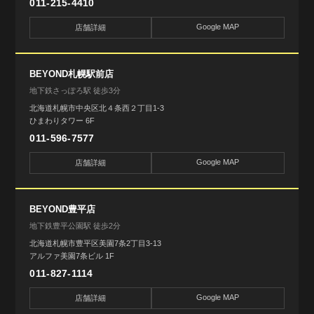
011-215-4410
Google MAP
店舗詳細
BEYOND札幌駅前店
地下鉄さっぽろ駅 徒歩3分
北海道札幌市中央区北４条西２丁目1-3
ひまわりタワー 6F
011-596-7577
Google MAP
店舗詳細
BEYOND豊平店
地下鉄豊平公園駅 徒歩2分
北海道札幌市豊平区美園7条2丁目3-13
アルファ美園7条ビル 1F
011-827-1114
Google MAP
店舗詳細