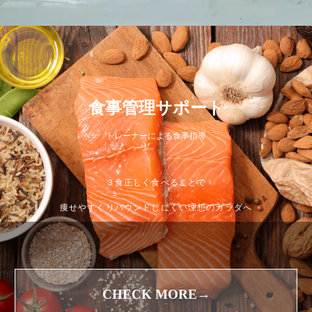
食事管理サポート
トレーナーによる食事指導
３食正しく食べることで
痩せやすくリバウンドしにくい理想のカラダへ
CHECK MORE→