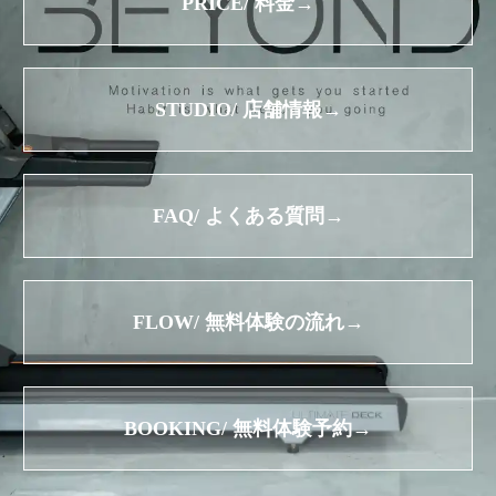
PRICE/ 料金→
STUDIO/ 店舗情報→
FAQ/ よくある質問→
FLOW/ 無料体験の流れ→
BOOKING/ 無料体験予約→