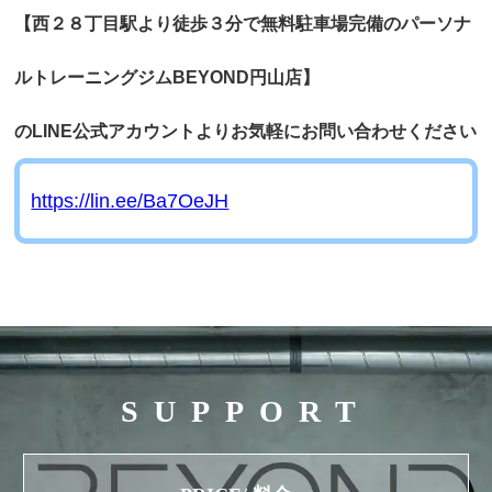
【西２８丁目駅より徒歩３分で無料駐車場完備のパーソナ
ルトレーニングジムBEYOND円山店】
の
LINE公式アカウントよりお気軽にお問い合わせください
https://lin.ee/Ba7OeJH
SUPPORT