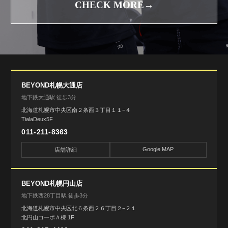
CHECK MORE→
BEYOND札幌大通店
地下鉄大通駅 徒歩3分
北海道札幌市中央区南２条西３丁目１１−４
TialaDeux5F
011-211-8363
Google MAP
店舗詳細
BEYOND札幌円山店
地下鉄西28丁目駅 徒歩3分
北海道札幌市中央区北６条西２６丁目２−２１
北円山コーポＡ棟 1F