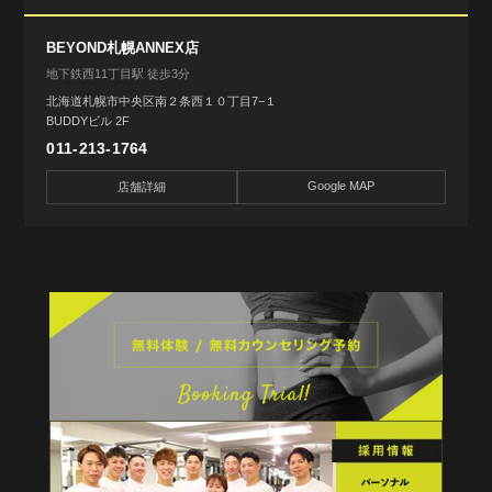
BEYOND札幌ANNEX店
地下鉄西11丁目駅 徒歩3分
北海道札幌市中央区南２条西１０丁目7−１
BUDDYビル 2F
011-213-1764
Google MAP
店舗詳細