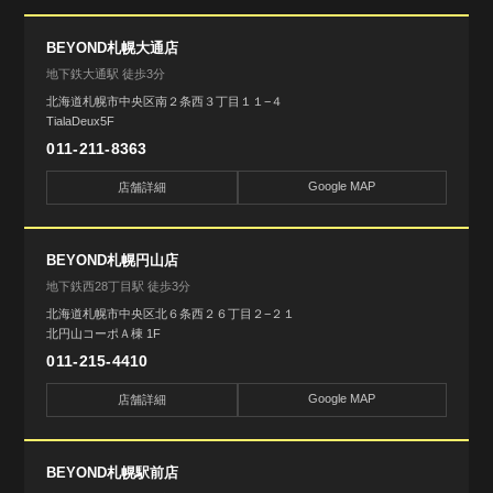
BEYOND札幌大通店
地下鉄大通駅 徒歩3分
北海道札幌市中央区南２条西３丁目１１−４
TialaDeux5F
011-211-8363
Google MAP
店舗詳細
BEYOND札幌円山店
地下鉄西28丁目駅 徒歩3分
北海道札幌市中央区北６条西２６丁目２−２１
北円山コーポＡ棟 1F
011-215-4410
Google MAP
店舗詳細
BEYOND札幌駅前店