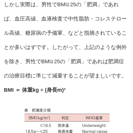
しかし実際は、男性でBMI≧25の「肥満」であれ
ば、血圧高値、血液検査で中性脂肪・コレステロー
ル高値、糖尿病の予備軍、などと指摘されているこ
とが多いはずです。したがって、上記のような例外
を除き、男性でBMI≧25の「肥満」であれば肥満症
の治療目標に準じて減量することが望ましいです。
BMI ＝ 体重kg ÷ (身長m)²