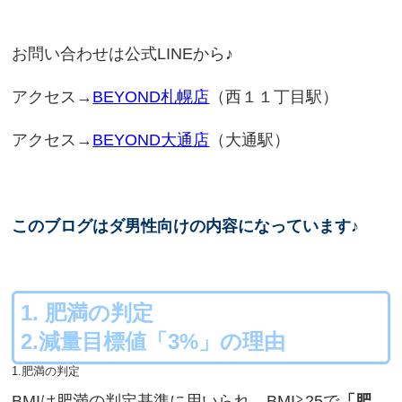
お問い合わせは公式LINEから♪
アクセス→
BEYOND札幌店
（西１１丁目駅）
アクセス→
BEYOND大通店
（大通駅）
このブログはダ男性向けの内容になっています♪
1. 肥満の判定
2.減量目標値「3%」の理由
1.肥満の判定
BMIは肥満の判定基準に用いられ、BMI≧25で
「肥