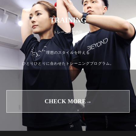
TRAINING
トレーニング内容
理想のスタイルを叶える
ひとりひとりに合わせたトレーニングプログラム。
CHECK MORE→