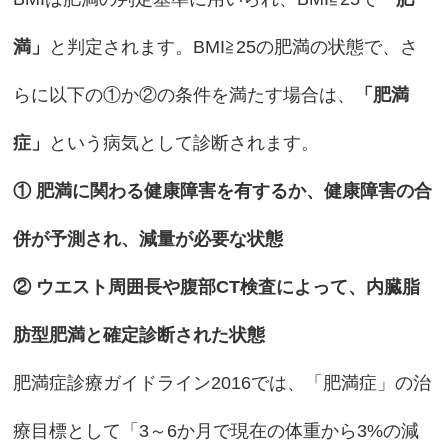
満」
と判定されます。BMI≧25の肥満の状態で、さ
らに以下の①か②の条件を満たす場合は、
「肥満
症」
という病気として診断されます。
① 肥満に関わる健康障害を有するか、健康障害の合
併が予測され、減量が必要な状態
② ウエスト周囲長や腹部CT検査によって、内臓脂
肪型肥満と確定診断された状態
肥満症診療ガイドライン2016では、「肥満症」の治
療目標として「3～6か月で現在の体重から3%の減