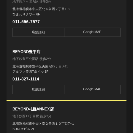
地下鉄さっぽろ駅 徒歩3分
北海道札幌市中央区北４条西２丁目1-3
ひまわりタワー 6F
011-596-7577
Google MAP
店舗詳細
BEYOND豊平店
地下鉄豊平公園駅 徒歩2分
北海道札幌市豊平区美園7条2丁目3-13
アルファ美園7条ビル 1F
011-827-1114
Google MAP
店舗詳細
BEYOND札幌ANNEX店
地下鉄西11丁目駅 徒歩3分
北海道札幌市中央区南２条西１０丁目7−１
BUDDYビル 2F