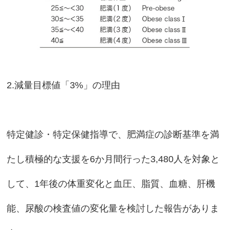
2.減量目標値「3%」の理由
特定健診・特定保健指導で、肥満症の診断基準を満
たし積極的な支援を6か月間行った3,480人を対象と
して、1年後の体重変化と血圧、脂質、血糖、肝機
能、尿酸の検査値の変化量を検討した報告がありま