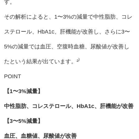
す。
その解析によると、1〜3%の減量で中性脂肪、コレ
ステロール、HbA1c、肝機能が改善し、さらに3〜
5%の減量では血圧、空腹時血糖、尿酸値が改善し
たという結果が出ています。²⁾
POINT
【1〜3%減量】
中性脂肪、コレステロール、HbA1c、肝機能が改善
【3〜5%減量】
血圧、血糖値、尿酸値が改善