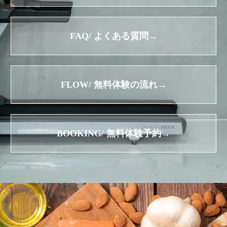
FAQ/ よくある質問→
FLOW/ 無料体験の流れ→
BOOKING/ 無料体験予約→