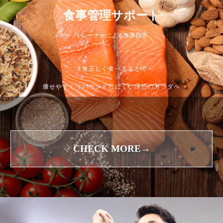
食事管理サポート
トレーナーによる食事指導
３食正しく食べることで
痩せやすくリバウンドしにくい理想のカラダへ
CHECK MORE→