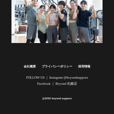
健康経営・福利厚生に
法人向けプラン
詳しくはこちら
会社概要
プライバシーポリシー
採用情報
FOLLOW US ｜
Instagram @beyondsapporo
Facebook ｜
Beyond 札幌店
@2020 beyond sapporo