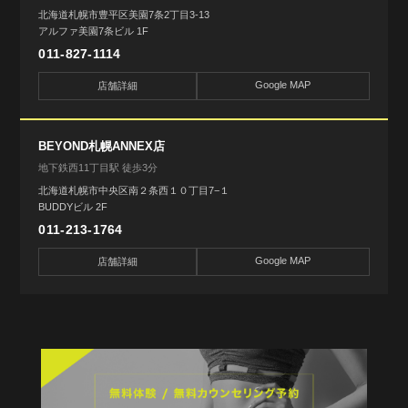
北海道札幌市豊平区美園7条2丁目3-13
アルファ美園7条ビル 1F
011-827-1114
Google MAP
店舗詳細
BEYOND札幌ANNEX店
地下鉄西11丁目駅 徒歩3分
北海道札幌市中央区南２条西１０丁目7−１
BUDDYビル 2F
011-213-1764
Google MAP
店舗詳細