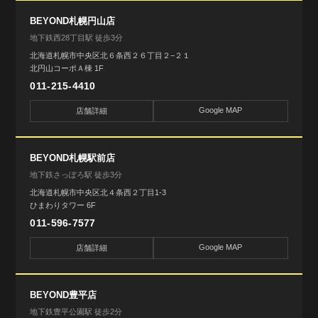
BEYOND札幌円山店
地下鉄西28丁目駅 徒歩3分
北海道札幌市中央区北６条西２６丁目２−２１
北円山コーポＡ棟 1F
011-215-4410
Google MAP
店舗詳細
BEYOND札幌駅前店
地下鉄さっぽろ駅 徒歩3分
北海道札幌市中央区北４条西２丁目1-3
ひまわりタワー 6F
011-596-7577
Google MAP
店舗詳細
BEYOND豊平店
地下鉄豊平公園駅 徒歩2分