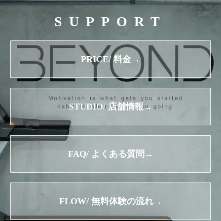
SUPPORT
PRICE/ 料金→
STUDIO/ 店舗情報→
FAQ/ よくある質問→
FLOW/ 無料体験の流れ→