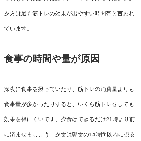
夕方は最も筋トレの効果が出やすい時間帯と言われ
ています。
食事の時間や量が原因
深夜に食事を摂っていたり、筋トレの消費量よりも
食事量が多かったりすると、いくら筋トレをしても
効果を得にくいです。夕食はできるだけ21時より前
に済ませましょう。夕食は朝食の14時間以内に摂る