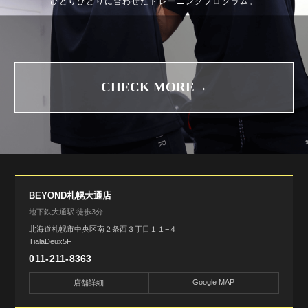
ひとりひとりに合わせたトレーニングプログラム。
CHECK MORE→
BEYOND札幌大通店
地下鉄大通駅 徒歩3分
北海道札幌市中央区南２条西３丁目１１−４
TialaDeux5F
011-211-8363
Google MAP
店舗詳細