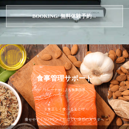
BOOKING/ 無料体験予約→
食事管理サポート
トレーナーによる食事指導
３食正しく食べることで
痩せやすくリバウンドしにくい理想のカラダへ