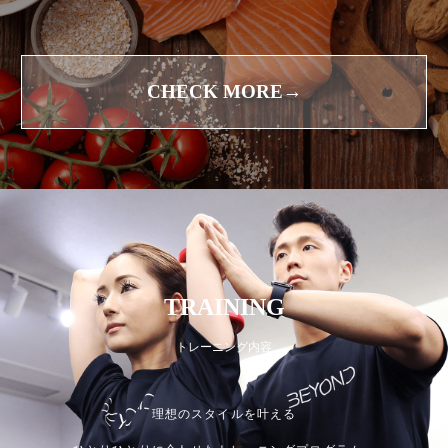
CHECK MORE→
TRAINING
トレーニング内容
理想のスタイルを叶える