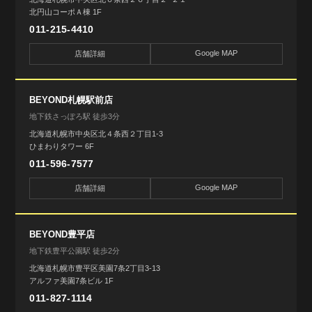
北円山コーポＡ棟 1F
011-215-4410
Google MAP
店舗詳細
BEYOND札幌駅前店
地下鉄さっぽろ駅 徒歩3分
北海道札幌市中央区北４条西２丁目1-3
ひまわりタワー 6F
011-596-7577
Google MAP
店舗詳細
BEYOND豊平店
地下鉄豊平公園駅 徒歩2分
北海道札幌市豊平区美園7条2丁目3-13
アルファ美園7条ビル 1F
011-827-1114