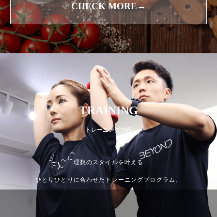
CHECK MORE→
TRAINING
トレーニング内容
理想のスタイルを叶える
ひとりひとりに合わせたトレーニングプログラム。