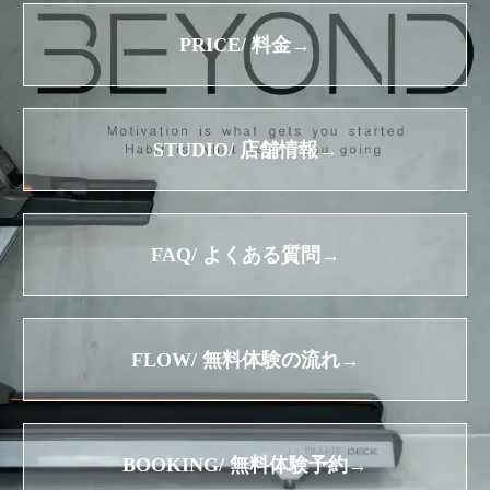
PRICE/ 料金→
STUDIO/ 店舗情報→
FAQ/ よくある質問→
FLOW/ 無料体験の流れ→
BOOKING/ 無料体験予約→