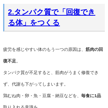
2.タンパク質で「回復でき
る体」をつくる
疲労を感じやすい体のもう一つの原因は、
筋肉の回
復不足
。
タンパク質が不足すると、筋肉がうまく修復でき
ず、代謝も下がってしまいます。
鶏むね肉・卵・魚・豆腐・納豆などを、
毎食に1品
取り入れる意識を。