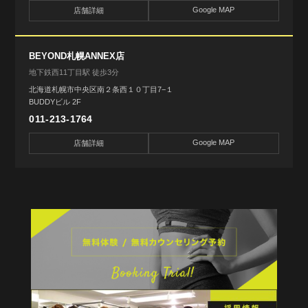
Google MAP
店舗詳細
BEYOND札幌ANNEX店
地下鉄西11丁目駅 徒歩3分
北海道札幌市中央区南２条西１０丁目7−１
BUDDYビル 2F
011-213-1764
Google MAP
店舗詳細