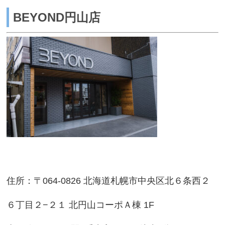
BEYOND円山店
住所：〒064-0826 北海道札幌市中央区北６条西２
６丁目２−２１ 北円山コーポＡ棟 1F