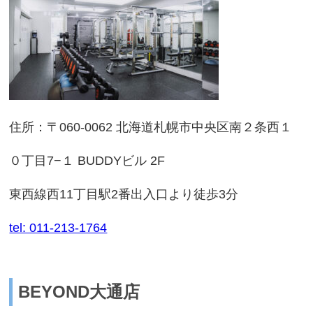
住所：〒060-0062 北海道札幌市中央区南２条西１
０丁目7−１ BUDDYビル 2F
東西線西11丁目駅2番出入口より徒歩3分
tel: 011-213-1764
BEYOND大通店