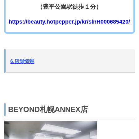
（豊平公園駅徒歩１分）
https://beauty.hotpepper.jp/kr/slnH000685420/
6.店舗情報
BEYOND札幌ANNEX店