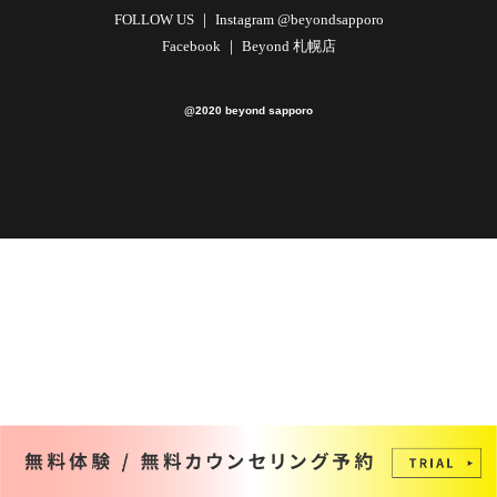
FOLLOW US ｜
Instagram @beyondsapporo
Facebook ｜
Beyond 札幌店
@2020 beyond sapporo