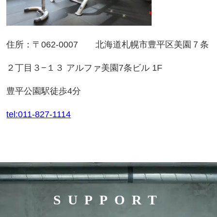
住所：〒062-0007 北海道札幌市豊平区美園７条
２丁目３−１３ アルファ美園7条ビル 1F
豊平公園駅徒歩4分
tel:011-827-1114
SUPPORT