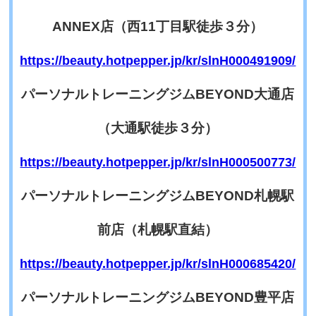
ANNEX
店（西11丁目駅徒歩３分）
https://beauty.hotpepper.jp/kr/slnH000491909/
パーソナルトレーニングジムBEYOND大通店
（大通駅徒歩３分）
https://beauty.hotpepper.jp/kr/slnH000500773/
パーソナルトレーニングジムBEYOND札幌駅
前店（札幌駅直結）
https://beauty.hotpepper.jp/kr/slnH000685420/
パーソナルトレーニングジムBEYOND豊平店