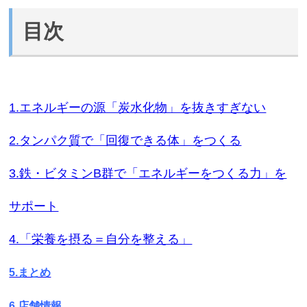
目次
1.エネルギーの源「炭水化物」を抜きすぎない
2.タンパク質で「回復できる体」をつくる
3.鉄・ビタミンB群で「エネルギーをつくる力」を
サポート
4.「栄養を摂る＝自分を整える」
5.まとめ
6.店舗情報