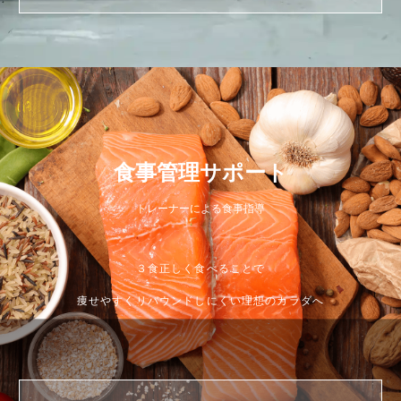
食事管理サポート
トレーナーによる食事指導
３食正しく食べることで
痩せやすくリバウンドしにくい理想のカラダへ