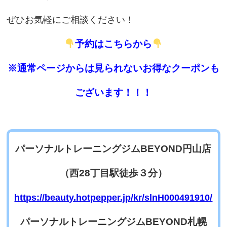
ぜひお気軽にご相談ください！
予約はこちらから
※通常ページからは見られないお得なクーポンも
ございます！！！
パーソナルトレーニングジムBEYOND円山店
（西28丁目駅徒歩３分）
https://beauty.hotpepper.jp/kr/slnH000491910/
パーソナルトレーニングジムBEYOND札幌