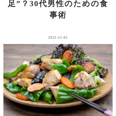
足”？30代男性のための食
事術
2025-11-01