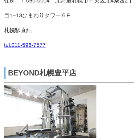
住所：〒060-0004 北海道札幌市中央区北4条西2丁
目1−13ひまわりタワー６F
札幌駅直結
tel:011-596-7577
BEYOND札幌豊平店