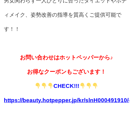
男女関わらず一人ひとりに合ったダイエットやボデ
ィメイク、姿勢改善の指導を質高くご提供可能で
す！！
お問い合わせはホットペッパーから♪
お得なクーポンもございます！
CHECK!!!
https://beauty.hotpepper.jp/kr/slnH000491910/