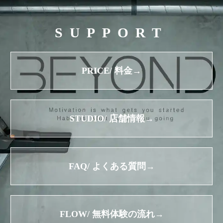
SUPPORT
PRICE/ 料金→
STUDIO/ 店舗情報→
FAQ/ よくある質問→
FLOW/ 無料体験の流れ→