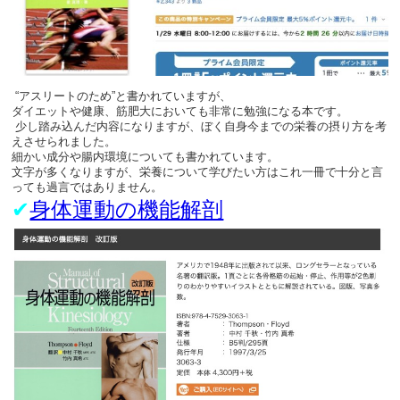
“アスリートのため”と書かれていますが、
ダイエットや健康、筋肥大においても非常に勉強になる本です。
少し踏み込んだ内容になりますが、ぼく自身今までの栄養の摂り方を考
えさせられました。
細かい成分や腸内環境についても書かれています。
文字が多くなりますが、栄養について学びたい方はこれ一冊で十分と言
っても過言ではありません。
✔︎
身体運動の機能解剖