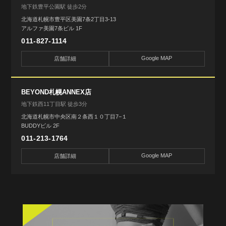
地下鉄豊平公園駅 徒歩2分
北海道札幌市豊平区美園7条2丁目3-13
アルファ美園7条ビル 1F
011-827-1114
Google MAP
店舗詳細
BEYOND札幌ANNEX店
地下鉄西11丁目駅 徒歩3分
北海道札幌市中央区南２条西１０丁目7−１
BUDDYビル 2F
011-213-1764
Google MAP
店舗詳細