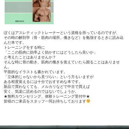
ぼくはアスレティックトレーナーという資格を持っているのですが、
その時の解剖学（骨・筋肉の場所、働きなど）を勉強するときに読み込
んだ本です。
トレーニングをする時に
「ここの筋肉に効率よく効かすにはどうしたら良いか」
と考えたことはありませんか？
そんな時に骨の動き、筋肉の働きを覚えていたら困ることはありませ
ん。
平面的なイラストも書かれています。
「立体的じゃないから見づらい」という方もいますが
ある程度覚えるには十分でおすすめな本です。
新品で買わなくても、メルカリなどで中古で買えば
安く、気楽に読めるのではないでしょうか。
★無料カウンセリング、体験トレーニング受付中★
皆様のご来店をスタッフ一同お待ちしております