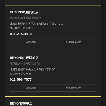
BEYOND札幌円山店
地下鉄西28丁目駅 徒歩3分
北海道札幌市中央区北６条西２６丁目２−２１
北円山コーポＡ棟 1F
011-215-4410
Google MAP
店舗詳細
BEYOND札幌駅前店
地下鉄さっぽろ駅 徒歩3分
北海道札幌市中央区北４条西２丁目1-3
ひまわりタワー 6F
011-596-7577
Google MAP
店舗詳細
BEYOND豊平店