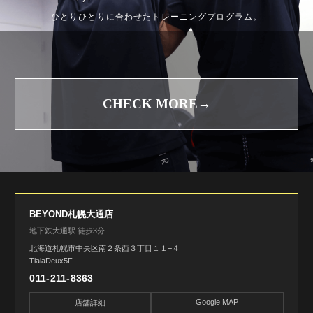
ひとりひとりに合わせたトレーニングプログラム。
CHECK MORE→
BEYOND札幌大通店
地下鉄大通駅 徒歩3分
北海道札幌市中央区南２条西３丁目１１−４
TialaDeux5F
011-211-8363
Google MAP
店舗詳細