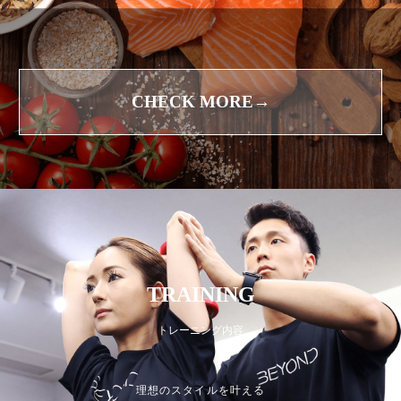
CHECK MORE→
TRAINING
トレーニング内容
理想のスタイルを叶える