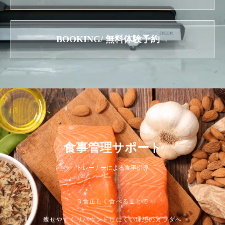
BOOKING/ 無料体験予約→
食事管理サポート
トレーナーによる食事指導
３食正しく食べることで
痩せやすくリバウンドしにくい理想のカラダへ