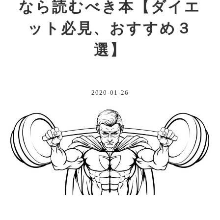
なら読むべき本【ダイエ
ット必見、おすすめ３
選】
2020-01-26