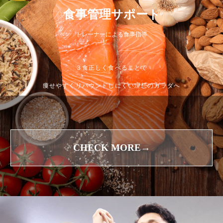
食事管理サポート
トレーナーによる食事指導
３食正しく食べることで
痩せやすくリバウンドしにくい理想のカラダへ
CHECK MORE→