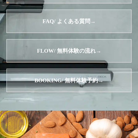
FAQ/ よくある質問→
FLOW/ 無料体験の流れ→
BOOKING/ 無料体験予約→