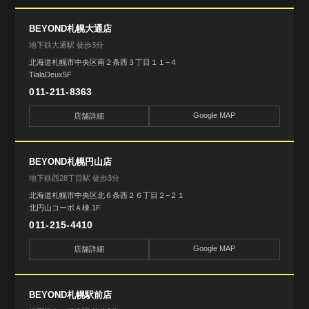
BEYOND札幌大通店
地下鉄大通駅 徒歩3分
北海道札幌市中央区南２条西３丁目１１−４
TialaDeux5F
011-211-8363
Google MAP
店舗詳細
BEYOND札幌円山店
地下鉄西28丁目駅 徒歩3分
北海道札幌市中央区北６条西２６丁目２−２１
北円山コーポＡ棟 1F
011-215-4410
Google MAP
店舗詳細
BEYOND札幌駅前店