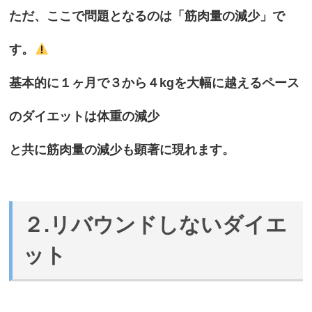
ただ、ここで問題となるのは「筋肉量の減少」で
す。
基本的に１ヶ月で３から４kgを大幅に越えるペース
のダイエットは体重の減少
と共に筋肉量の減少も顕著に現れます。
２.リバウンドしないダイエ
ット