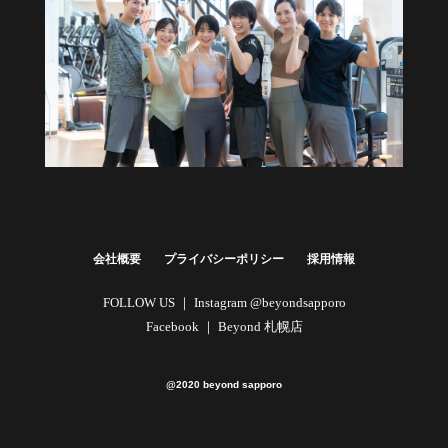
健康経営・福利厚生に
法人向けプラン
詳しくはこちら
会社概要
プライバシーポリシー
採用情報
FOLLOW US ｜
Instagram @beyondsapporo
Facebook ｜
Beyond 札幌店
@2020 beyond sapporo