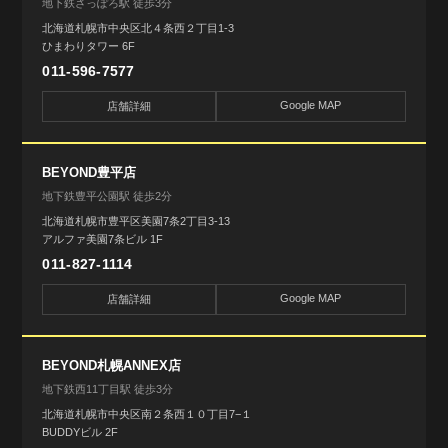
地下鉄さっぽろ駅 徒歩3分
北海道札幌市中央区北４条西２丁目1-3
ひまわりタワー 6F
011-596-7577
Google MAP
店舗詳細
BEYOND豊平店
地下鉄豊平公園駅 徒歩2分
北海道札幌市豊平区美園7条2丁目3-13
アルファ美園7条ビル 1F
011-827-1114
Google MAP
店舗詳細
BEYOND札幌ANNEX店
地下鉄西11丁目駅 徒歩3分
北海道札幌市中央区南２条西１０丁目7−１
BUDDYビル 2F