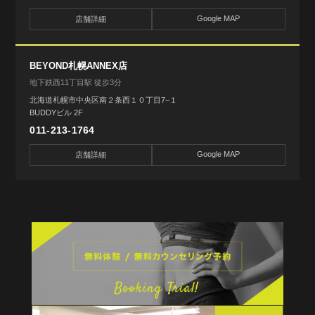
Google MAP
店舗詳細
BEYOND札幌ANNEX店
地下鉄西11丁目駅 徒歩3分
北海道札幌市中央区南２条西１０丁目7−１
BUDDYビル 2F
011-213-1764
Google MAP
店舗詳細