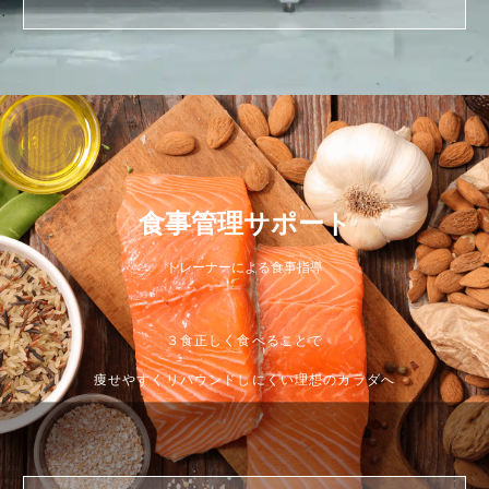
食事管理サポート
トレーナーによる食事指導
３食正しく食べることで
痩せやすくリバウンドしにくい理想のカラダへ