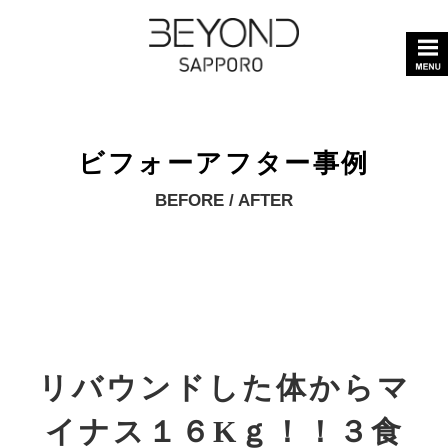
ビフォーアフター事例
BEFORE / AFTER
リバウンドした体からマ
イナス１６Kｇ！！３食