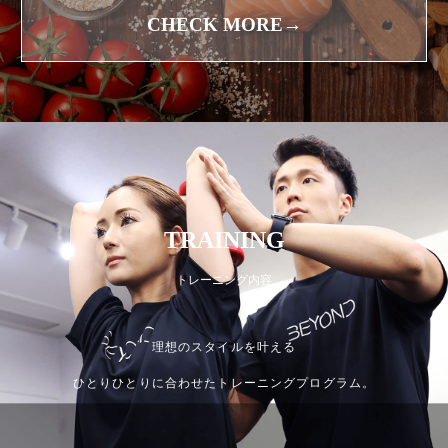
CHECK MORE→
TRAINING
トレーニング内容
理想のスタイルを叶える
ひとりひとりに合わせたトレーニングプログラム。