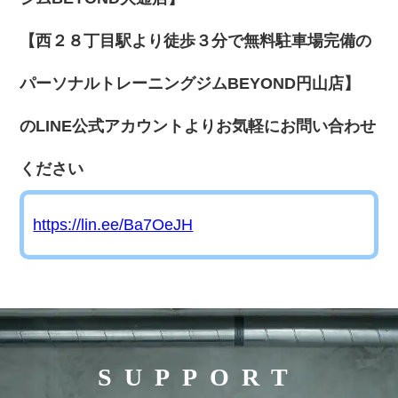
【西２８丁目駅より徒歩３分で無料駐車場完備の
パーソナルトレーニングジムBEYOND円山店】
のLINE公式アカウントよりお気軽にお問い合わせ
ください
https://lin.ee/Ba7OeJH
SUPPORT