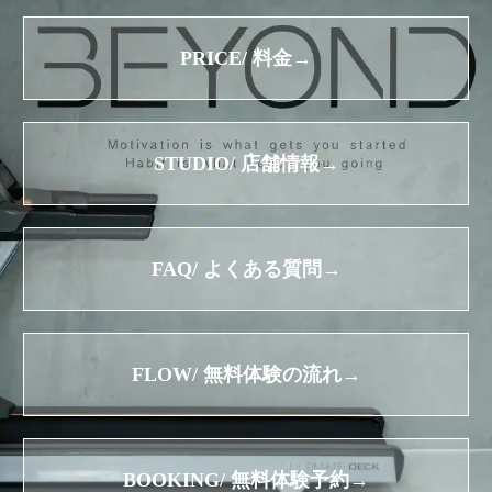
PRICE/ 料金→
STUDIO/ 店舗情報→
FAQ/ よくある質問→
FLOW/ 無料体験の流れ→
BOOKING/ 無料体験予約→