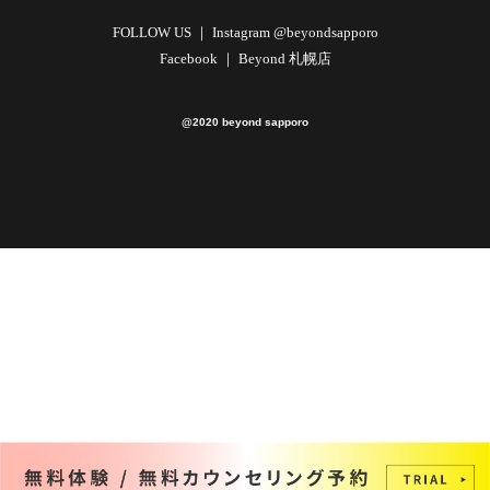
FOLLOW US ｜
Instagram @beyondsapporo
Facebook ｜
Beyond 札幌店
@2020 beyond sapporo