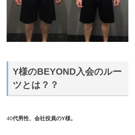
Y様のBEYOND入会のルー
ツとは？？
40
代男性、会社役員のY様。