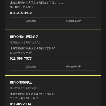
北海道札幌市中央区北６条西２６丁目２−２１
北円山コーポＡ棟 1F
011-215-4410
Google MAP
店舗詳細
BEYOND札幌駅前店
地下鉄さっぽろ駅 徒歩3分
北海道札幌市中央区北４条西２丁目1-3
ひまわりタワー 6F
011-596-7577
Google MAP
店舗詳細
BEYOND豊平店
地下鉄豊平公園駅 徒歩2分
北海道札幌市豊平区美園7条2丁目3-13
アルファ美園7条ビル 1F
011-827-1114