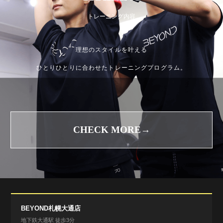
トレーニング内容
理想のスタイルを叶える
ひとりひとりに合わせたトレーニングプログラム。
CHECK MORE→
BEYOND札幌大通店
地下鉄大通駅 徒歩3分