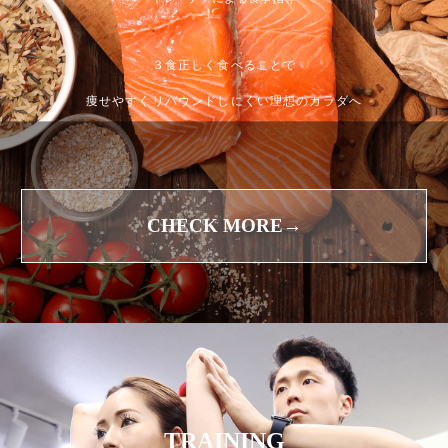
３食正しく食べることで
痩せやすくリバウンドしにくい理想のカラダへ
CHECK MORE→
TRAINING