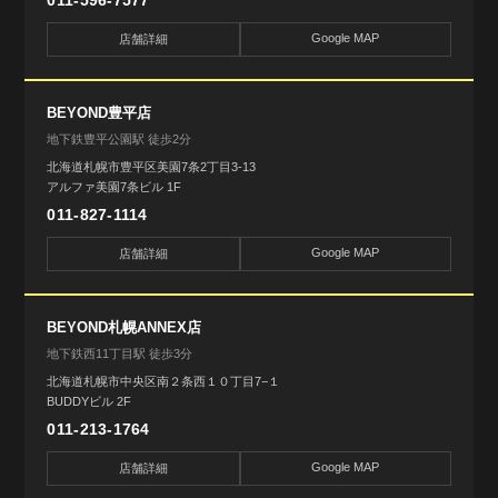
011-596-7577
Google MAP
店舗詳細
BEYOND豊平店
地下鉄豊平公園駅 徒歩2分
北海道札幌市豊平区美園7条2丁目3-13
アルファ美園7条ビル 1F
011-827-1114
Google MAP
店舗詳細
BEYOND札幌ANNEX店
地下鉄西11丁目駅 徒歩3分
北海道札幌市中央区南２条西１０丁目7−１
BUDDYビル 2F
011-213-1764
Google MAP
店舗詳細