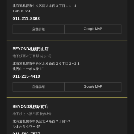
北海道札幌市中央区南２条西３丁目１１−４
TialaDeux5F
011-211-8363
Google MAP
店舗詳細
BEYOND札幌円山店
地下鉄西28丁目駅 徒歩3分
北海道札幌市中央区北６条西２６丁目２−２１
北円山コーポＡ棟 1F
011-215-4410
Google MAP
店舗詳細
BEYOND札幌駅前店
地下鉄さっぽろ駅 徒歩3分
北海道札幌市中央区北４条西２丁目1-3
ひまわりタワー 6F