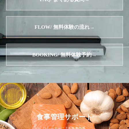
FLOW/ 無料体験の流れ→
BOOKING/ 無料体験予約→
食事管理サポート
トレーナーによる食事指導