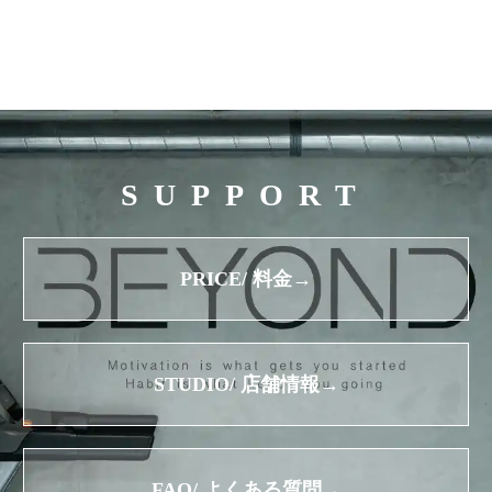
SUPPORT
PRICE/ 料金→
STUDIO/ 店舗情報→
FAQ/ よくある質問→