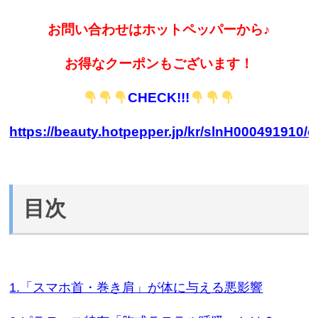
お問い合わせはホットペッパーから♪
お得なクーポンもございます！
CHECK!!!
https://beauty.hotpepper.jp/kr/slnH000491910/
目次
1.「スマホ首・巻き肩」が体に与える悪影響