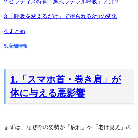
2.ピラティス特有「胸式ラテラル呼吸」とは？
3.「呼吸を変えるだけ」で得られる3つの変化
4.まとめ
5.店舗情報
1.「スマホ首・巻き肩」が
体に与える悪影響
まずは、なぜ今の姿勢が「疲れ」や「老け見え」の