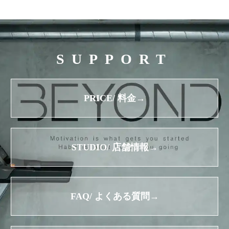
SUPPORT
PRICE/ 料金→
STUDIO/ 店舗情報→
FAQ/ よくある質問→