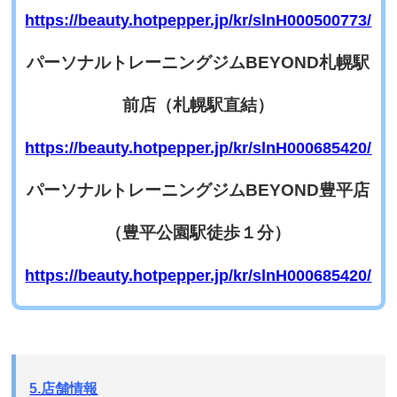
https://beauty.hotpepper.jp/kr/slnH000500773/
パーソナルトレーニングジムBEYOND札幌駅
前店（札幌駅直結）
https://beauty.hotpepper.jp/kr/slnH000685420/
パーソナルトレーニングジムBEYOND豊平店
（豊平公園駅徒歩１分）
https://beauty.hotpepper.jp/kr/slnH000685420/
5.店舗情報