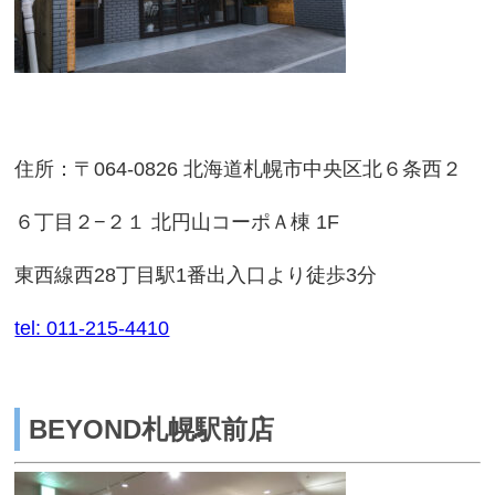
住所：〒064-0826 北海道札幌市中央区北６条西２
６丁目２−２１ 北円山コーポＡ棟 1F
東西線西28丁目駅1番出入口より徒歩3分
tel: 011-215-4410
BEYOND札幌駅前店