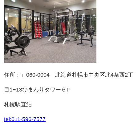
住所：〒060-0004 北海道札幌市中央区北4条西2丁
目1−13ひまわりタワー６F
札幌駅直結
tel:011-596-7577