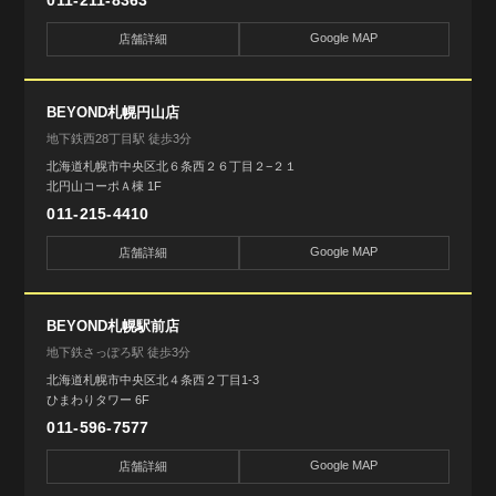
Google MAP
店舗詳細
BEYOND札幌円山店
地下鉄西28丁目駅 徒歩3分
北海道札幌市中央区北６条西２６丁目２−２１
北円山コーポＡ棟 1F
011-215-4410
Google MAP
店舗詳細
BEYOND札幌駅前店
地下鉄さっぽろ駅 徒歩3分
北海道札幌市中央区北４条西２丁目1-3
ひまわりタワー 6F
011-596-7577
Google MAP
店舗詳細