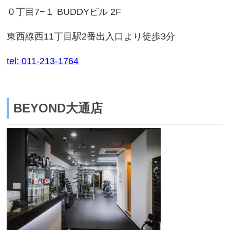
０丁目7−１ BUDDYビル 2F
東西線西11丁目駅2番出入口より徒歩3分
tel: 011-213-1764
BEYOND大通店