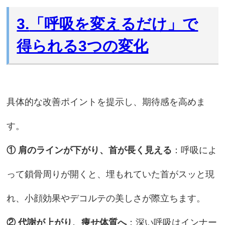
3.
「呼吸を変えるだけ」で
得られる3つの変化
具体的な改善ポイントを提示し、期待感を高めま
す。
① 肩のラインが下がり、首が長く見える
：呼吸によ
って鎖骨周りが開くと、埋もれていた首がスッと現
れ、小顔効果やデコルテの美しさが際立ちます。
② 代謝が上がり、痩せ体質へ
：深い呼吸はインナー