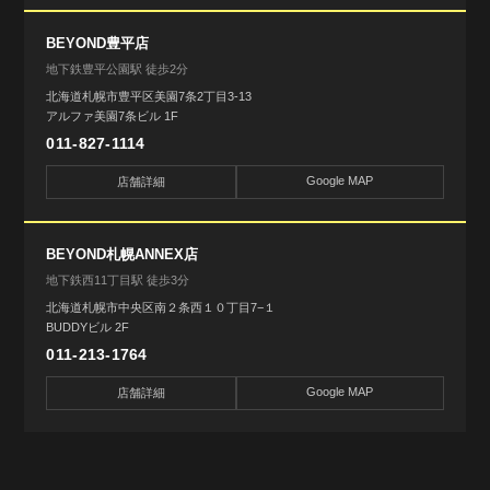
BEYOND豊平店
地下鉄豊平公園駅 徒歩2分
北海道札幌市豊平区美園7条2丁目3-13
アルファ美園7条ビル 1F
011-827-1114
Google MAP
店舗詳細
BEYOND札幌ANNEX店
地下鉄西11丁目駅 徒歩3分
北海道札幌市中央区南２条西１０丁目7−１
BUDDYビル 2F
011-213-1764
Google MAP
店舗詳細