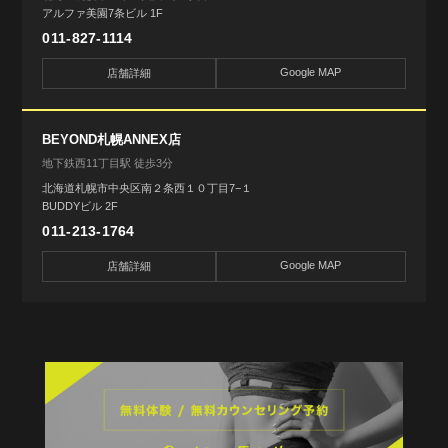
アルファ美園7条ビル 1F
011-827-1114
Google MAP
店舗詳細
BEYOND札幌ANNEX店
地下鉄西11丁目駅 徒歩3分
北海道札幌市中央区南２条西１０丁目7−１
BUDDYビル 2F
011-213-1764
Google MAP
店舗詳細