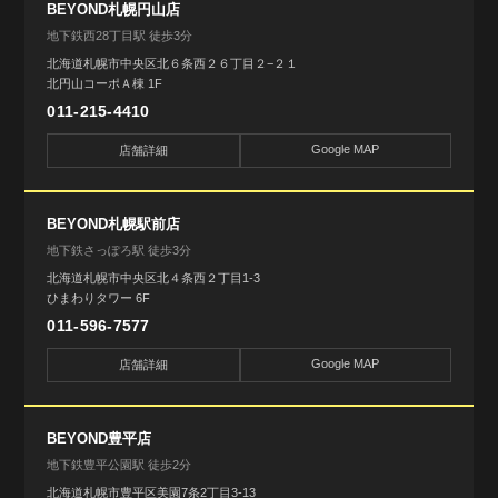
BEYOND札幌円山店
地下鉄西28丁目駅 徒歩3分
北海道札幌市中央区北６条西２６丁目２−２１
北円山コーポＡ棟 1F
011-215-4410
Google MAP
店舗詳細
BEYOND札幌駅前店
地下鉄さっぽろ駅 徒歩3分
北海道札幌市中央区北４条西２丁目1-3
ひまわりタワー 6F
011-596-7577
Google MAP
店舗詳細
BEYOND豊平店
地下鉄豊平公園駅 徒歩2分
北海道札幌市豊平区美園7条2丁目3-13