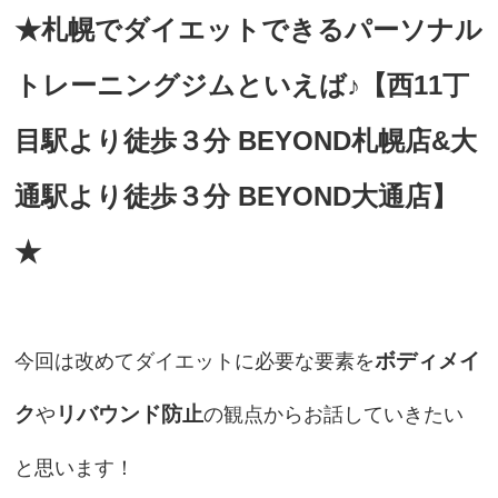
★札幌でダイエットできるパーソナル
トレーニングジムといえば♪【西11丁
目駅より徒歩３分 BEYOND札幌店&大
通駅より徒歩３分 BEYOND大通店】
★
ボディメイ
今回は改めてダイエットに必要な要素を
ク
リバウンド防止
や
の観点からお話していきたい
と思います！