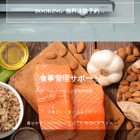
BOOKING/ 無料体験予約→
食事管理サポート
トレーナーによる食事指導
３食正しく食べることで
痩せやすくリバウンドしにくい理想のカラダへ