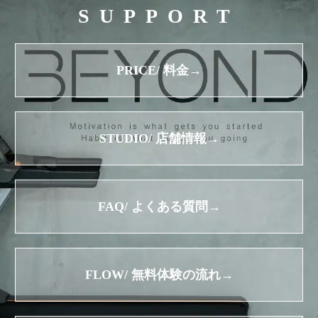
SUPPORT
PRICE/ 料金→
STUDIO/ 店舗情報→
FAQ/ よくある質問→
FLOW/ 無料体験の流れ→