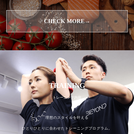
CHECK MORE→
TRAINING
トレーニング内容
理想のスタイルを叶える
ひとりひとりに合わせたトレーニングプログラム。