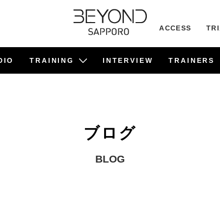
ACCESS
TR
DIO
TRAINING
INTERVIEW
TRAINERS
ビフォーアフター事例
食事管理サポート
TRAINING
PILATES
ブログ
BLOG