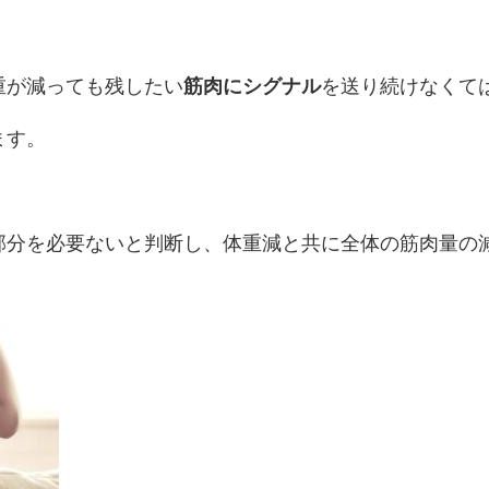
重が減っても残したい
筋肉にシグナル
を送り続けなくて
ます。
部分を必要ないと判断し、体重減と共に全体の筋肉量の