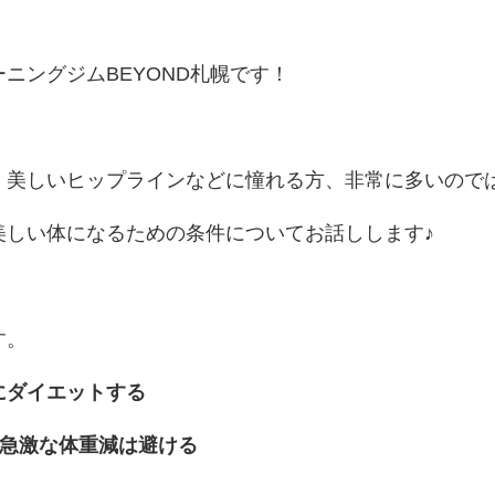
ニングジムBEYOND札幌です！
、美しいヒップラインなどに憧れる方、非常に多いので
美しい体になるための条件についてお話しします♪
す。
にダイエットする
な急激な体重減は避ける