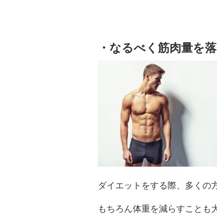
・なるべく筋肉量を
ダイエットをする際、多くの
もちろん体重を減らすことも