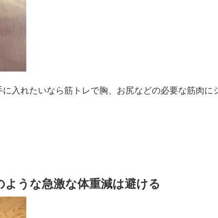
手に入れたいなら筋トレで胸、お尻などの必要な筋肉に
のような急激な体重減は避ける