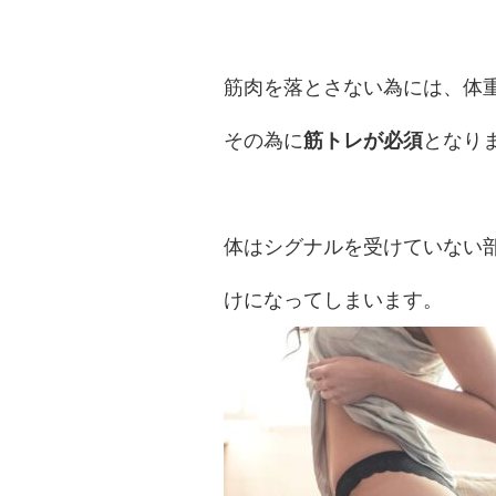
筋肉を落とさない為には、体
その為に
筋トレが必須
となり
体はシグナルを受けていない
けになってしまいます。