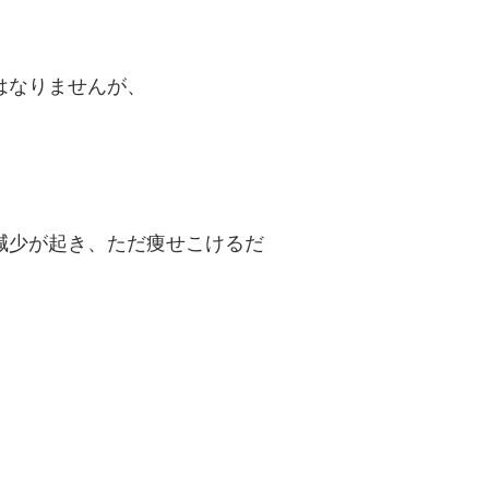
はなりませんが、
減少が起き、ただ痩せこけるだ