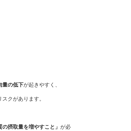
肉量の低下
が起きやすく、
リスクがあります。
質の摂取量を増やすこと」
が必