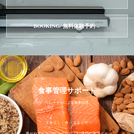
BOOKING/ 無料体験予約→
食事管理サポート
トレーナーによる食事指導
３食正しく食べることで
痩せやすくリバウンドしにくい理想のカラダへ