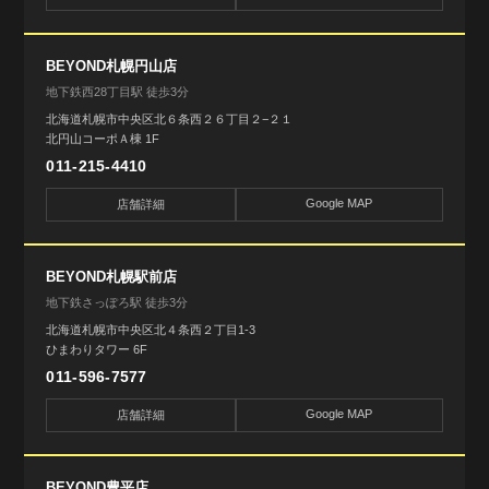
BEYOND札幌円山店
地下鉄西28丁目駅 徒歩3分
北海道札幌市中央区北６条西２６丁目２−２１
北円山コーポＡ棟 1F
011-215-4410
Google MAP
店舗詳細
BEYOND札幌駅前店
地下鉄さっぽろ駅 徒歩3分
北海道札幌市中央区北４条西２丁目1-3
ひまわりタワー 6F
011-596-7577
Google MAP
店舗詳細
BEYOND豊平店