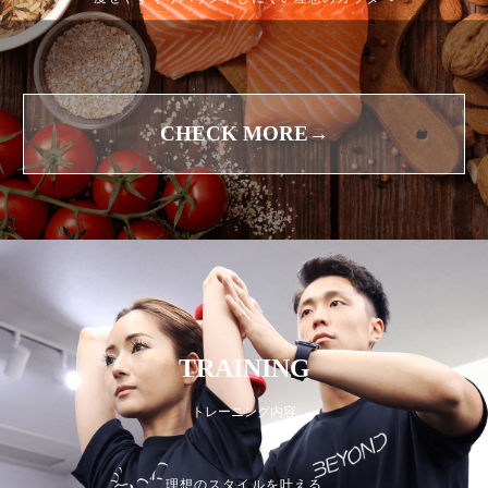
CHECK MORE→
TRAINING
トレーニング内容
理想のスタイルを叶える