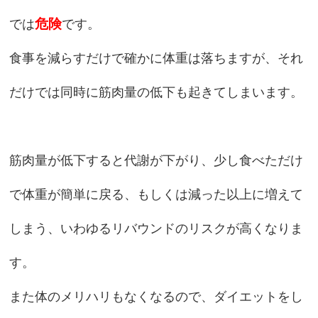
危険
では
です。
食事を減らすだけで確かに体重は落ちますが、それ
だけでは同時に筋肉量の低下も起きてしまいます。
筋肉量が低下すると代謝が下がり、少し食べただけ
で体重が簡単に戻る、もしくは減った以上に増えて
しまう、いわゆるリバウンドのリスクが高くなりま
す。
また体のメリハリもなくなるので、ダイエットをし