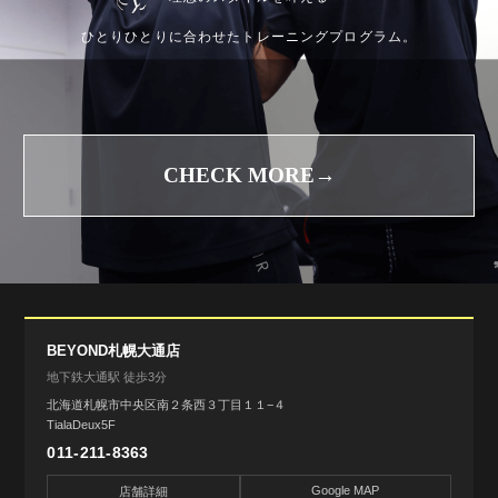
ひとりひとりに合わせたトレーニングプログラム。
CHECK MORE→
BEYOND札幌大通店
地下鉄大通駅 徒歩3分
北海道札幌市中央区南２条西３丁目１１−４
TialaDeux5F
011-211-8363
Google MAP
店舗詳細