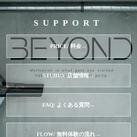
SUPPORT
PRICE/ 料金→
STUDIO/ 店舗情報→
FAQ/ よくある質問→
FLOW/ 無料体験の流れ→