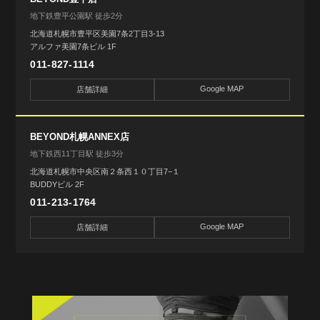
地下鉄豊平公園駅 徒歩2分
北海道札幌市豊平区美園7条2丁目3-13
アルファ美園7条ビル 1F
011-827-1114
Google MAP
店舗詳細
BEYOND札幌ANNEX店
地下鉄西11丁目駅 徒歩3分
北海道札幌市中央区南２条西１０丁目7−１
BUDDYビル 2F
011-213-1764
Google MAP
店舗詳細