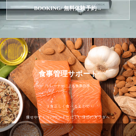
BOOKING/ 無料体験予約→
食事管理サポート
トレーナーによる食事指導
３食正しく食べることで
痩せやすくリバウンドしにくい理想のカラダへ