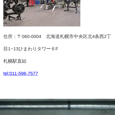
住所：〒060-0004 北海道札幌市中央区北4条西2丁
目1−13ひまわりタワー６F
札幌駅直結
tel:011-596-7577