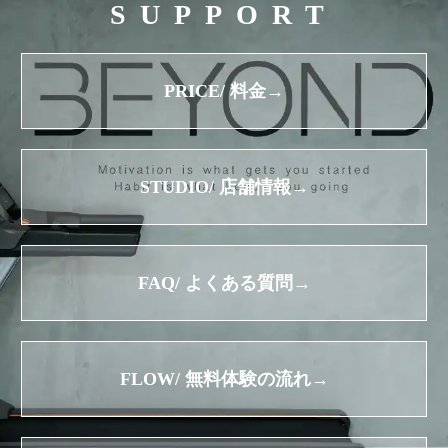
SUPPORT
PRICE/ 料金→
STUDIO/ 店舗情報→
FAQ/ よくある質問→
FLOW/ 無料体験の流れ→