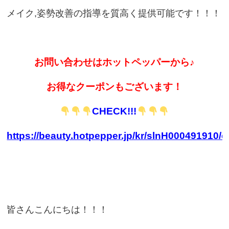
メイク,姿勢改善の指導を質高く提供可能です！！！
お問い合わせはホットペッパーから♪
お得なクーポンもございます！
CHECK!!!
https://beauty.hotpepper.jp/kr/slnH000491910/
皆さんこんにちは！！！