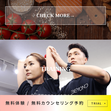
CHECK MORE→
TRAINING
トレーニング内容
理想のスタイルを叶える
ひとりひとりに合わせたトレーニングプログラム。