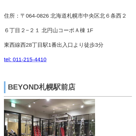
住所：〒064-0826 北海道札幌市中央区北６条西２
６丁目２−２１ 北円山コーポＡ棟 1F
東西線西28丁目駅1番出入口より徒歩3分
tel: 011-215-4410
BEYOND札幌駅前店