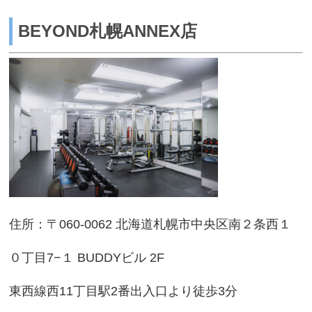
BEYOND札幌ANNEX店
住所：〒060-0062 北海道札幌市中央区南２条西１
０丁目7−１ BUDDYビル 2F
東西線西11丁目駅2番出入口より徒歩3分