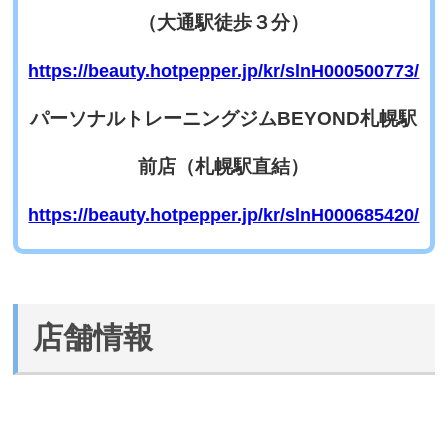
（大通駅徒歩３分）
https://beauty.hotpepper.jp/kr/slnH000500773/
パーソナルトレーニングジムBEYOND札幌駅
前店（札幌駅直結）
https://beauty.hotpepper.jp/kr/slnH000685420/
店舗情報