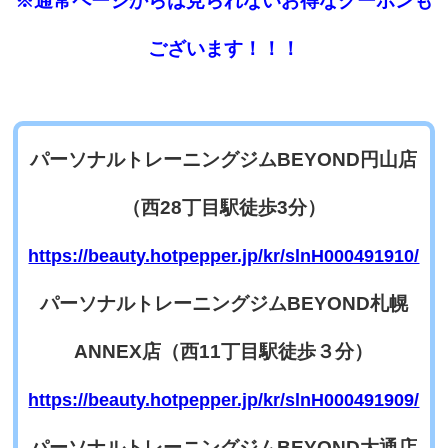
※通常ページからは見られないお得なクーポンも
ございます！！！
パーソナルトレーニングジムBEYOND円山店
（西28丁目駅徒歩3分）
https://beauty.hotpepper.jp/kr/slnH000491910/
パーソナルトレーニングジムBEYOND札幌
ANNEX
店（西11丁目駅徒歩３分）
https://beauty.hotpepper.jp/kr/slnH000491909/
パーソナルトレーニングジムBEYOND大通店