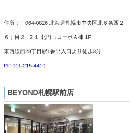
住所：〒064-0826 北海道札幌市中央区北６条西２
６丁目２−２１ 北円山コーポＡ棟 1F
東西線西28丁目駅1番出入口より徒歩3分
tel: 011-215-4410
BEYOND札幌駅前店