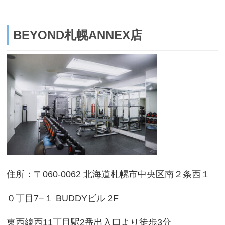
BEYOND札幌ANNEX店
住所：〒060-0062 北海道札幌市中央区南２条西１
０丁目7−１ BUDDYビル 2F
東西線西11丁目駅2番出入口より徒歩3分