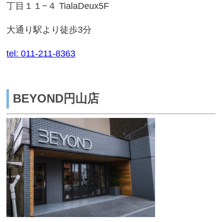
丁目１１−４ TialaDeux5F
大通り駅より徒歩3分
tel: 011-211-8363
BEYOND円山店