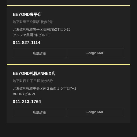
BEYOND豊平店
地下鉄豊平公園駅 徒歩2分
北海道札幌市豊平区美園7条2丁目3-13
アルファ美園7条ビル 1F
011-827-1114
Google MAP
店舗詳細
BEYOND札幌ANNEX店
地下鉄西11丁目駅 徒歩3分
北海道札幌市中央区南２条西１０丁目7−１
BUDDYビル 2F
011-213-1764
Google MAP
店舗詳細