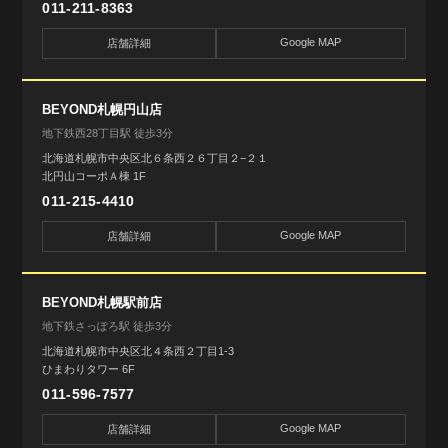
011-211-8363
Google MAP
店舗詳細
BEYOND札幌円山店
地下鉄西28丁目駅 徒歩3分
北海道札幌市中央区北６条西２６丁目２−２１
北円山コーポＡ棟 1F
011-215-4410
Google MAP
店舗詳細
BEYOND札幌駅前店
地下鉄さっぽろ駅 徒歩3分
北海道札幌市中央区北４条西２丁目1-3
ひまわりタワー 6F
011-596-7577
Google MAP
店舗詳細