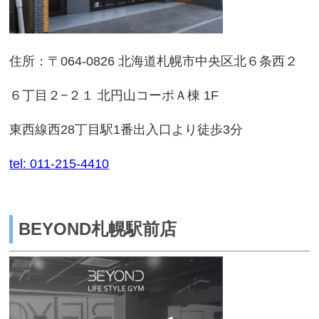
住所：〒064-0826 北海道札幌市中央区北６条西２
６丁目２−２１ 北円山コーポＡ棟 1F
東西線西28丁目駅1番出入口より徒歩3分
tel: 011-215-4410
BEYOND札幌駅前店