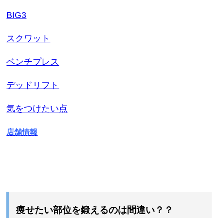
BIG3
スクワット
ベンチプレス
デッドリフト
気をつけたい点
店舗情報
痩せたい部位を鍛えるのは間違い？？