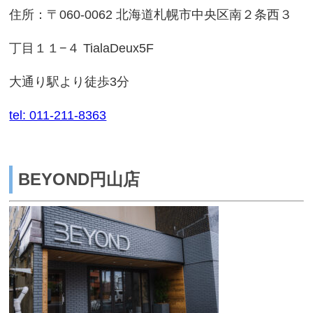
住所：〒060-0062 北海道札幌市中央区南２条西３
丁目１１−４ TialaDeux5F
大通り駅より徒歩3分
tel: 011-211-8363
BEYOND円山店