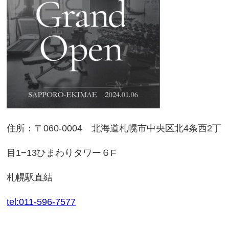
住所：〒060-0004 北海道札幌市中央区北4条西2丁
目1−13ひまわりタワー６F
札幌駅直結
tel:011-596-7577