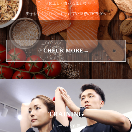
３食正しく食べることで
痩せやすくリバウンドしにくい理想のカラダへ
CHECK MORE→
TRAINING
トレーニング内容