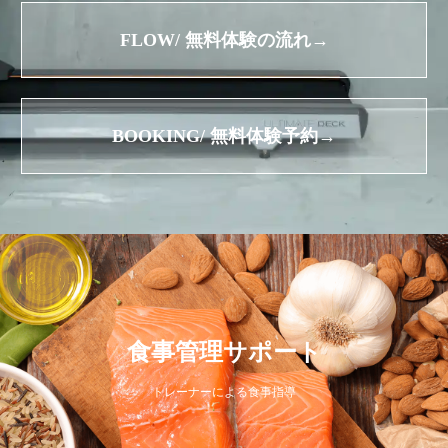
FLOW/ 無料体験の流れ→
BOOKING/ 無料体験予約→
食事管理サポート
トレーナーによる食事指導