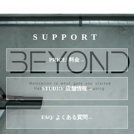
SUPPORT
PRICE/ 料金→
STUDIO/ 店舗情報→
FAQ/ よくある質問→