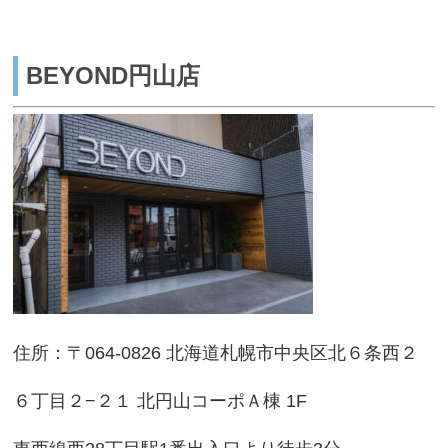
BEYOND円山店
住所：〒064-0826 北海道札幌市中央区北６条西２
６丁目２−２１ 北円山コーポＡ棟 1F