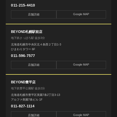
011-215-4410
Google MAP
店舗詳細
BEYOND札幌駅前店
地下鉄さっぽろ駅 徒歩3分
北海道札幌市中央区北４条西２丁目1-3
ひまわりタワー 6F
011-596-7577
Google MAP
店舗詳細
BEYOND豊平店
地下鉄豊平公園駅 徒歩2分
北海道札幌市豊平区美園7条2丁目3-13
アルファ美園7条ビル 1F
011-827-1114
Google MAP
店舗詳細