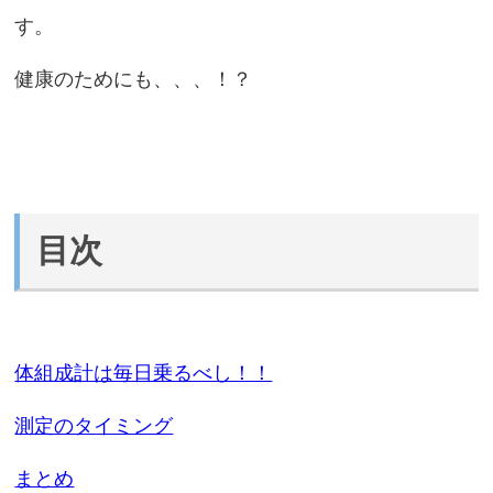
す。
健康のためにも、、、！？
目次
体組成計は毎日乗るべし！！
測定のタイミング
まとめ