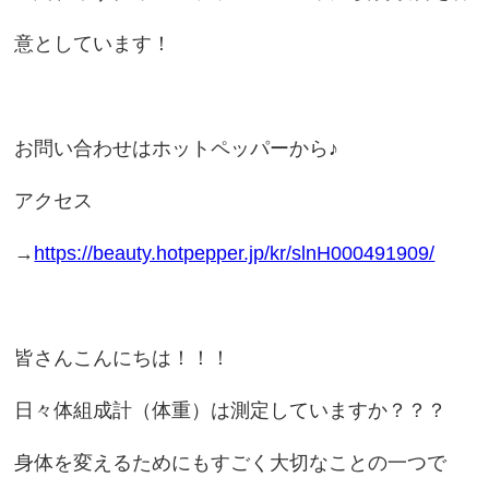
意としています！
お問い合わせはホットペッパーから♪
アクセス
→
https://beauty.hotpepper.jp/kr/slnH000491909/
皆さんこんにちは！！！
日々体組成計（体重）は測定していますか？？？
身体を変えるためにもすごく大切なことの一つで