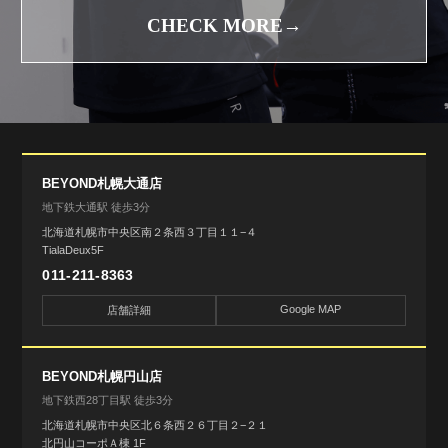
CHECK MORE→
BEYOND札幌大通店
地下鉄大通駅 徒歩3分
北海道札幌市中央区南２条西３丁目１１−４
TialaDeux5F
011-211-8363
Google MAP
店舗詳細
BEYOND札幌円山店
地下鉄西28丁目駅 徒歩3分
北海道札幌市中央区北６条西２６丁目２−２１
北円山コーポＡ棟 1F