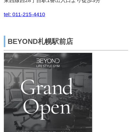
東西線西28丁目駅1番出入口より徒歩3分
tel: 011-215-4410
BEYOND札幌駅前店