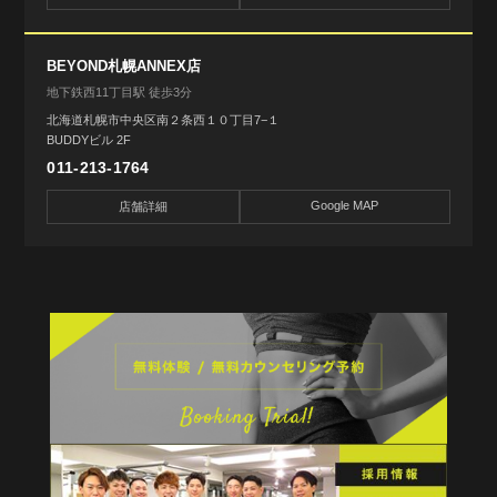
BEYOND札幌ANNEX店
地下鉄西11丁目駅 徒歩3分
北海道札幌市中央区南２条西１０丁目7−１
BUDDYビル 2F
011-213-1764
Google MAP
店舗詳細