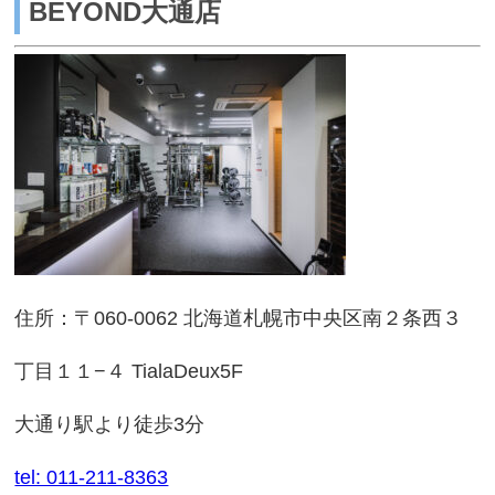
BEYOND大通店
住所：〒060-0062 北海道札幌市中央区南２条西３
丁目１１−４ TialaDeux5F
大通り駅より徒歩3分
tel: 011-211-8363