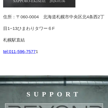
住所：〒060-0004 北海道札幌市中央区北4条西2丁
目1−13ひまわりタワー６F
札幌駅直結
tel:011-596-7577
1
SUPPORT