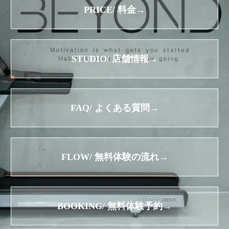
PRICE/ 料金→
STUDIO/ 店舗情報→
FAQ/ よくある質問→
FLOW/ 無料体験の流れ→
BOOKING/ 無料体験予約→