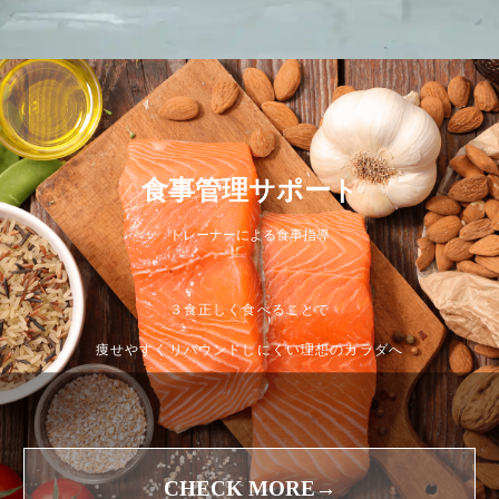
食事管理サポート
トレーナーによる食事指導
３食正しく食べることで
痩せやすくリバウンドしにくい理想のカラダへ
CHECK MORE→