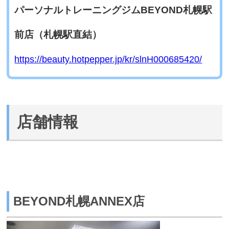
パーソナルトレーニングジムBEYOND札幌駅
前店（札幌駅直結）
https://beauty.hotpepper.jp/kr/slnH000685420/
店舗情報
BEYOND札幌ANNEX店