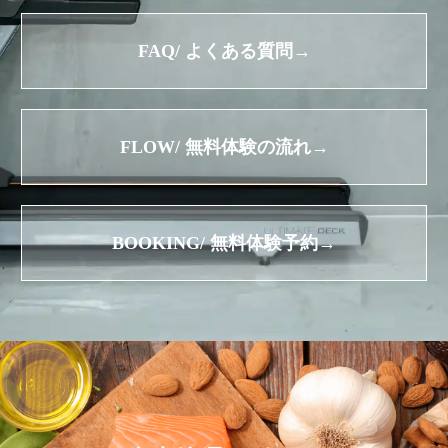
FAQ/ よくある質問→
FLOW/ 無料体験の流れ→
BOOKING/ 無料体験予約→