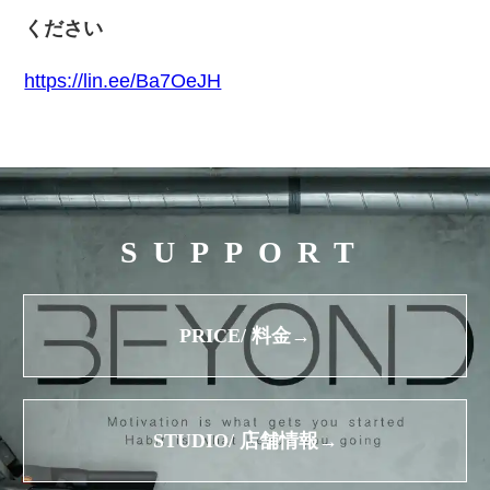
ください
https://lin.ee/Ba7OeJH
SUPPORT
PRICE/ 料金→
STUDIO/ 店舗情報→