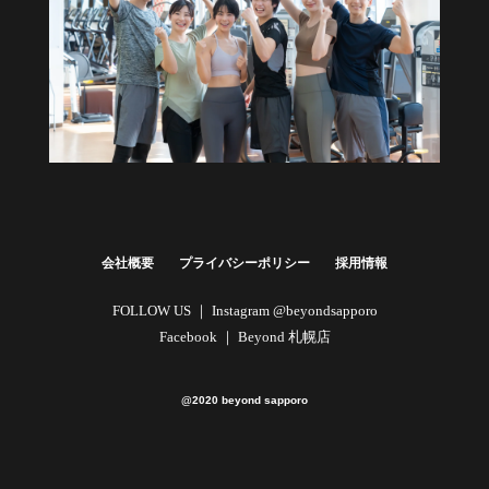
健康経営・福利厚生に
法人向けプラン
詳しくはこちら
会社概要
プライバシーポリシー
採用情報
FOLLOW US ｜
Instagram @beyondsapporo
Facebook ｜
Beyond 札幌店
@2020 beyond sapporo