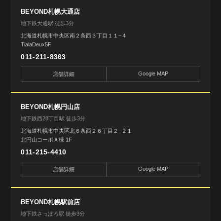
BEYOND札幌大通店
地下鉄大通駅 徒歩3分
北海道札幌市中央区南２条西３丁目１１−４
TialaDeux5F
011-211-8363
Google MAP
店舗詳細
BEYOND札幌円山店
地下鉄西28丁目駅 徒歩3分
北海道札幌市中央区北６条西２６丁目２−２１
北円山コーポＡ棟 1F
011-215-4410
Google MAP
店舗詳細
BEYOND札幌駅前店
地下鉄さっぽろ駅 徒歩3分