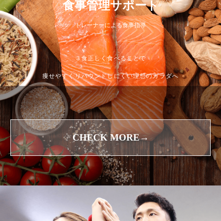
食事管理サポート
トレーナーによる食事指導
３食正しく食べることで
痩せやすくリバウンドしにくい理想のカラダへ
CHECK MORE→