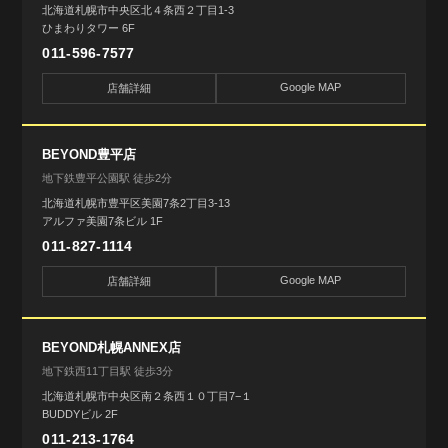
北海道札幌市中央区北４条西２丁目1-3
ひまわりタワー 6F
011-596-7577
Google MAP
店舗詳細
BEYOND豊平店
地下鉄豊平公園駅 徒歩2分
北海道札幌市豊平区美園7条2丁目3-13
アルファ美園7条ビル 1F
011-827-1114
Google MAP
店舗詳細
BEYOND札幌ANNEX店
地下鉄西11丁目駅 徒歩3分
北海道札幌市中央区南２条西１０丁目7−１
BUDDYビル 2F
011-213-1764