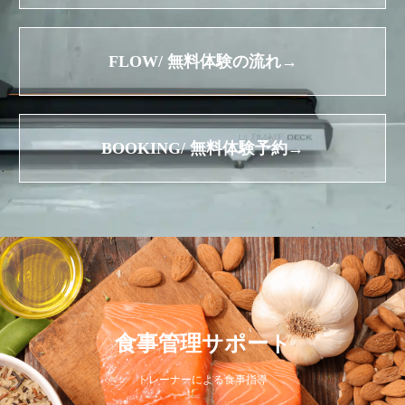
FLOW/ 無料体験の流れ→
BOOKING/ 無料体験予約→
食事管理サポート
トレーナーによる食事指導