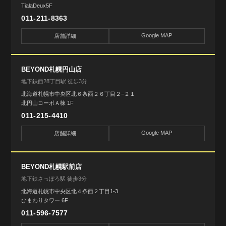
TialaDeux5F
011-211-8363
Google MAP
店舗詳細
BEYOND札幌円山店
地下鉄西28丁目駅 徒歩3分
北海道札幌市中央区北６条西２６丁目２−２１
北円山コーポＡ棟 1F
011-215-4410
Google MAP
店舗詳細
BEYOND札幌駅前店
地下鉄さっぽろ駅 徒歩3分
北海道札幌市中央区北４条西２丁目1-3
ひまわりタワー 6F
011-596-7577