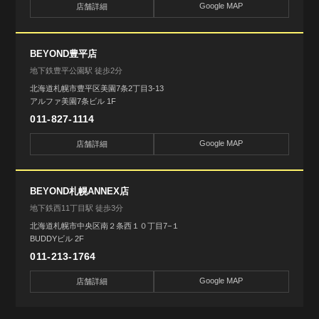
Google MAP
店舗詳細
BEYOND豊平店
地下鉄豊平公園駅 徒歩2分
北海道札幌市豊平区美園7条2丁目3-13
アルファ美園7条ビル 1F
011-827-1114
Google MAP
店舗詳細
BEYOND札幌ANNEX店
地下鉄西11丁目駅 徒歩3分
北海道札幌市中央区南２条西１０丁目7−１
BUDDYビル 2F
011-213-1764
Google MAP
店舗詳細