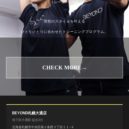
トレーニング内容
理想のスタイルを叶える
ひとりひとりに合わせたトレーニングプログラム。
CHECK MORE→
BEYOND札幌大通店
地下鉄大通駅 徒歩3分
北海道札幌市中央区南２条西３丁目１１−４