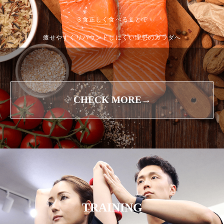
３食正しく食べることで
痩せやすくリバウンドしにくい理想のカラダへ
CHECK MORE→
TRAINING