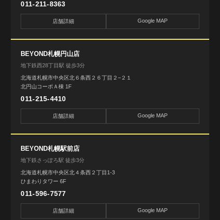
011-211-8363
Google MAP
店舗詳細
BEYOND札幌円山店
地下鉄西28丁目駅 徒歩3分
北海道札幌市中央区北６条西２６丁目２−２１
北円山コーポＡ棟 1F
011-215-4410
Google MAP
店舗詳細
BEYOND札幌駅前店
地下鉄さっぽろ駅 徒歩3分
北海道札幌市中央区北４条西２丁目1-3
ひまわりタワー 6F
011-596-7577
Google MAP
店舗詳細