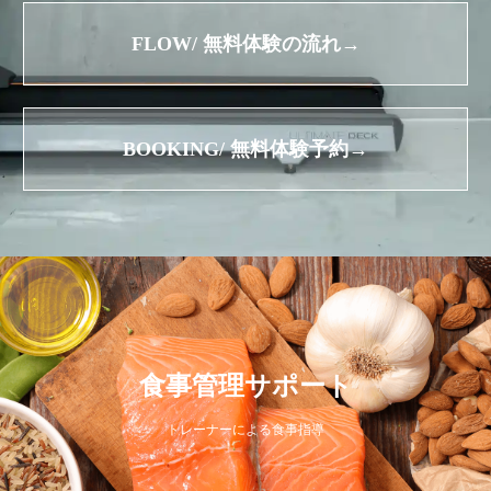
FLOW/ 無料体験の流れ→
BOOKING/ 無料体験予約→
食事管理サポート
トレーナーによる食事指導