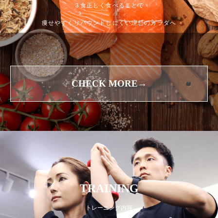
３食正しく食べることで
痩せやすくリバウンドしにくい理想のカラダへ
CHECK MORE→
TRAINING
トレーニング内容