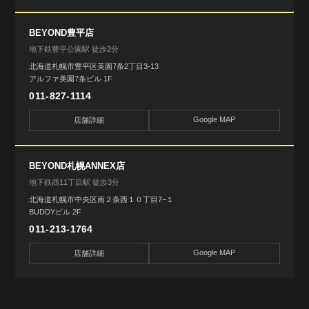
BEYOND豊平店
地下鉄豊平公園駅 徒歩2分
北海道札幌市豊平区美園7条2丁目3-13
アルファ美園7条ビル 1F
011-827-1114
Google MAP
店舗詳細
BEYOND札幌ANNEX店
地下鉄西11丁目駅 徒歩3分
北海道札幌市中央区南２条西１０丁目7−１
BUDDYビル 2F
011-213-1764
Google MAP
店舗詳細