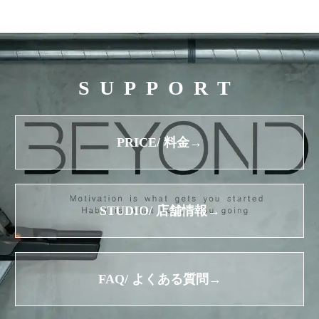
SUPPORT
PRICE/ 料金→
STUDIO/ 店舗情報→
FAQ/ よくある質問→