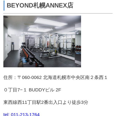
BEYOND札幌ANNEX店
住所：〒060-0062 北海道札幌市中央区南２条西１
０丁目7−１ BUDDYビル 2F
東西線西11丁目駅2番出入口より徒歩3分
tel: 011-213-1764