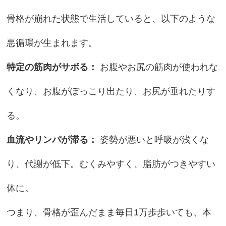
骨格が崩れた状態で生活していると、以下のような
悪循環が生まれます。
特定の筋肉がサボる：
お腹やお尻の筋肉が使われな
くなり、お腹がぽっこり出たり、お尻が垂れたりす
る。
血流やリンパが滞る：
姿勢が悪いと呼吸が浅くな
り、代謝が低下。むくみやすく、脂肪がつきやすい
体に。
つまり、骨格が歪んだまま毎日1万歩歩いても、本