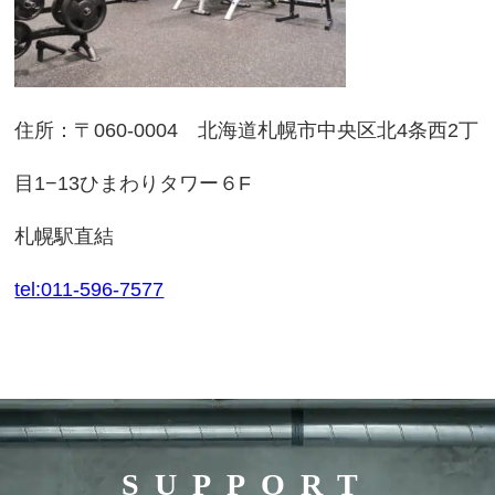
住所：〒060-0004 北海道札幌市中央区北4条西2丁
目1−13ひまわりタワー６F
札幌駅直結
tel:011-596-7577
SUPPORT