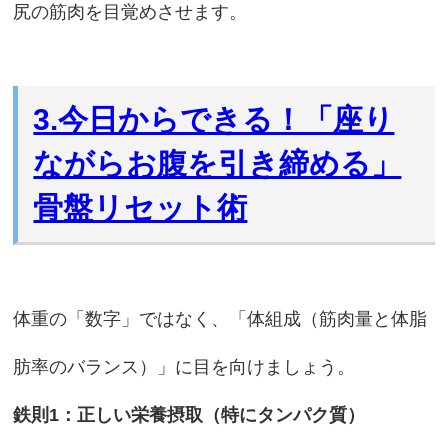
尻の筋肉を目覚めさせます。
3.今日からできる！「座り
ながらお腹を引き締める」
骨盤リセット術
体重の「数字」ではなく、「体組成（筋肉量と体脂
肪率のバランス）」に目を向けましょう。
鉄則1：正しい栄養摂取（特にタンパク質）