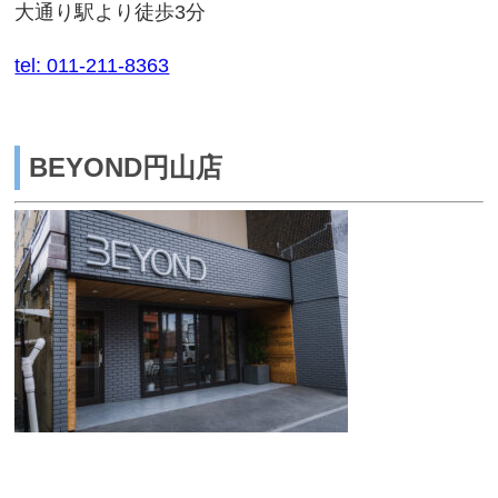
大通り駅より徒歩3分
tel: 011-211-8363
BEYOND円山店