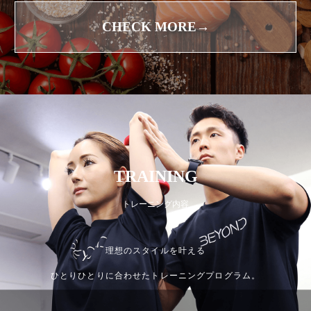
CHECK MORE→
TRAINING
トレーニング内容
理想のスタイルを叶える
ひとりひとりに合わせたトレーニングプログラム。