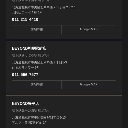
地下鉄西28丁目駅 徒歩3分
北海道札幌市中央区北６条西２６丁目２−２１
北円山コーポＡ棟 1F
011-215-4410
Google MAP
店舗詳細
BEYOND札幌駅前店
地下鉄さっぽろ駅 徒歩3分
北海道札幌市中央区北４条西２丁目1-3
ひまわりタワー 6F
011-596-7577
Google MAP
店舗詳細
BEYOND豊平店
地下鉄豊平公園駅 徒歩2分
北海道札幌市豊平区美園7条2丁目3-13
アルファ美園7条ビル 1F