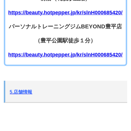
https://beauty.hotpepper.jp/kr/slnH000685420/
パーソナルトレーニングジムBEYOND豊平店
（豊平公園駅徒歩１分）
https://beauty.hotpepper.jp/kr/slnH000685420/
5.店舗情報