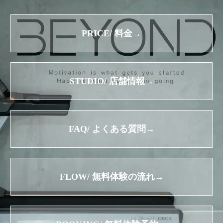
PRICE/ 料金→
STUDIO/ 店舗情報→
FAQ/ よくある質問→
FLOW/ 無料体験の流れ→