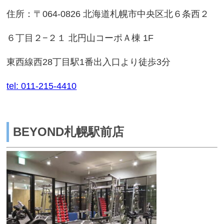
住所：〒064-0826 北海道札幌市中央区北６条西２
６丁目２−２１ 北円山コーポＡ棟 1F
東西線西28丁目駅1番出入口より徒歩3分
tel: 011-215-4410
BEYOND札幌駅前店