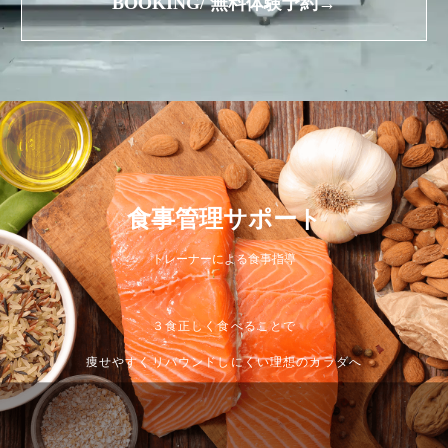
BOOKING/ 無料体験予約→
食事管理サポート
トレーナーによる食事指導
３食正しく食べることで
痩せやすくリバウンドしにくい理想のカラダへ