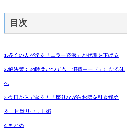
目次
1.多くの人が陥る「エラー姿勢」が代謝を下げる
2.解決策：24時間いつでも「消費モード」になる体
へ
3.今日からできる！「座りながらお腹を引き締め
る」骨盤リセット術
4.まとめ