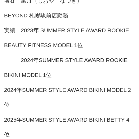
塩谷 菜月（しおや なつき）
BEYOND 札幌駅前店勤務
実績：2023
年
SUMMER STYLE AWARD ROOKIE
BEAUTY FITNESS MODEL 1位
2024年SUMMER STYLE AWARD ROOKIE
BIKINI MODEL 1位
2024年SUMMER STYLE AWARD BIKINI MODEL 2
位
2025年SUMMER STYLE AWARD BIKINI BETTY 4
位