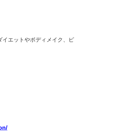
ダイエットやボディメイク、ピ
on/