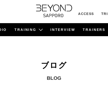
ACCESS
TR
DIO
TRAINING
INTERVIEW
TRAINERS
ビフォーアフター事例
食事管理サポート
TRAINING
PILATES
ブログ
BLOG