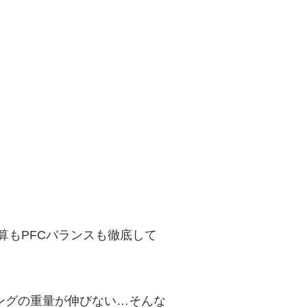
算もPFCバランスも徹底して
ングの重量が伸びない…そんな