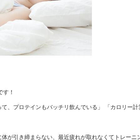
です！
て、プロテインもバッチリ飲んでいる」 「カロリー計
に体が引き締まらない、最近疲れが取れなくてトレーニ