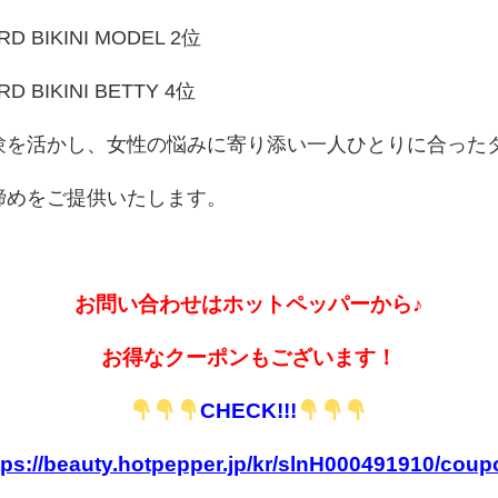
D BIKINI MODEL 2位
D BIKINI BETTY 4位
験を活かし、女性の悩みに寄り添い一人ひとりに合った
締めをご提供いたします。
お問い合わせはホットペッパーから♪
お得なクーポンもございます！
CHECK!!!
tps://beauty.hotpepper.jp/kr/slnH000491910/coup