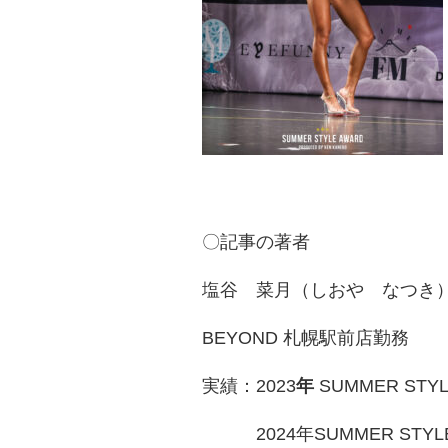
〇記事の著者
塩谷 菜月（しおや なつき
BEYOND 札幌駅前店勤務
実績：2023
年
SUMMER STYL
2024年SUMMER STYLE AW