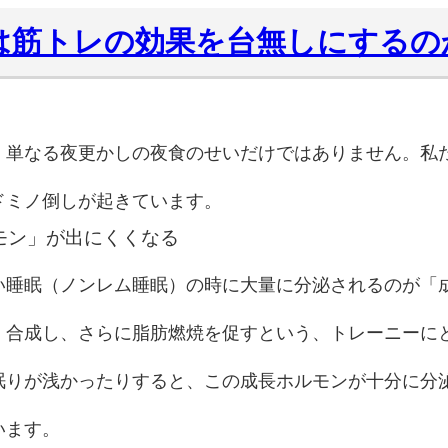
足は筋トレの効果を台無しにするの
、単なる夜更かしの夜食のせいだけではありません。私
ドミノ倒しが起きています。
ルモン」が出にくくなる
い睡眠（ノンレム睡眠）の時に大量に分泌されるのが「
・合成し、さらに脂肪燃焼を促すという、トレーニーにと
眠りが浅かったりすると、この成長ホルモンが十分に分
います。