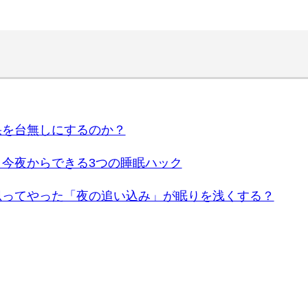
果を台無しにするのか？
！今夜からできる3つの睡眠ハック
思ってやった「夜の追い込み」が眠りを浅くする？